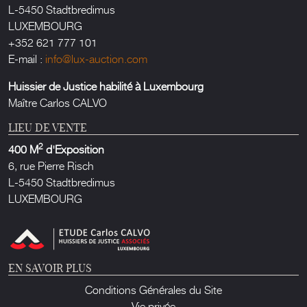
L-5450 Stadtbredimus
LUXEMBOURG
+352 621 777 101
E-mail :
info@lux-auction.com
Huissier de Justice habilité à Luxembourg
Maître Carlos CALVO
LIEU DE VENTE
2
400 M
d'Exposition
6, rue Pierre Risch
L-5450 Stadtbredimus
LUXEMBOURG
EN SAVOIR PLUS
Conditions Générales du Site
Vie privée