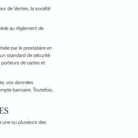
ur de Ventes, la société
ocède au règlement de
sée par le prestataire en
 un standard de sécurité
s porteurs de cartes et
te, vos données
ompte bancaire. Toutefois,
ES
à une ou plusieurs des