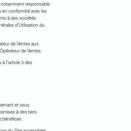
 est notamment responsable
es en conformité avec les
ents à des sociétés
érales d’Utilisation du
rateur de Ventes aux
’Opérateur de Ventes.
à l’article 3 des
cernant et vous
nsmises à des tiers
 bénéficier.
ion du Site accessibles