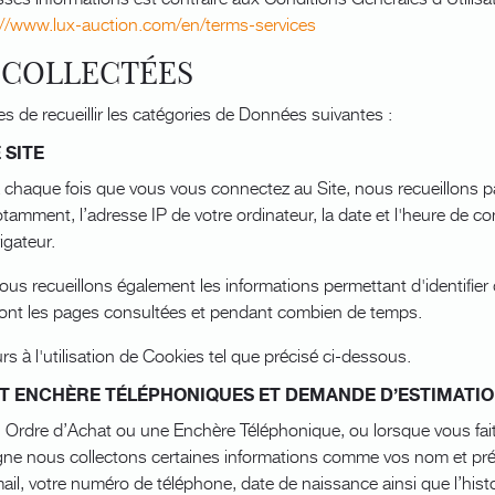
://www.lux-auction.com/en/terms-services
 COLLECTÉES
de recueillir les catégories de Données suivantes :
 SITE
chaque fois que vous vous connectez au Site, nous recueillons 
otamment, l’adresse IP de votre ordinateur, la date et l'heure de c
igateur.
us recueillons également les informations permettant d'identifier
sont les pages consultées et pendant combien de temps.
 à l'utilisation de Cookies tel que précisé ci-dessous.
ET ENCHÈRE TÉLÉPHONIQUES ET DEMANDE D’ESTIMATIO
Ordre d’Achat ou une Enchère Téléphonique, ou lorsque vous fa
ligne nous collectons certaines informations comme vos nom et pr
ail, votre numéro de téléphone, date de naissance ainsi que l’histor