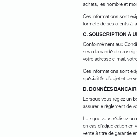
achats, les nombre et mo
Ces informations sont exig
formelle de ses clients à 
C. SOUSCRIPTION À 
Conformément aux Conditio
sera demandé de renseign
votre adresse e-mail, vo
Ces informations sont ex
spécialités d’objet et de v
D. DONNÉES BANCAIR
Lorsque vous réglez un b
assurer le règlement de vo
Lorsque vous réalisez un
en cas d’adjudication en 
vente à titre de garantie 