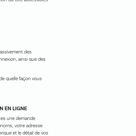
passivement des
onnexion, ainsi que des
 de quelle façon vous
N EN LIGNE
ites une demande
énoms, votre adresse
ique et le détail de vos