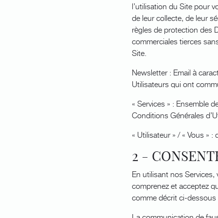
l’utilisation du Site pour
de leur collecte, de leur s
règles de protection des D
commerciales tierces sans 
Site.
Newsletter : Email à carac
Utilisateurs qui ont comm
« Services » : Ensemble des
Conditions Générales d’Uti
« Utilisateur » / « Vous » 
2 - CONSEN
En utilisant nos Services
comprenez et acceptez que
comme décrit ci-dessous p
La communication de fauss