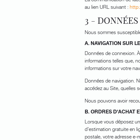
au lien URL suivant :
http
3 - DONNÉES
Nous sommes susceptibles 
A. NAVIGATION SUR LE
Données de connexion. À 
informations telles que, n
informations sur votre nav
Données de navigation. No
accédez au Site, quelles 
Nous pouvons avoir recours
B. ORDRES D’ACHAT 
Lorsque vous déposez un 
d’estimation gratuite en 
postale, votre adresse e-m