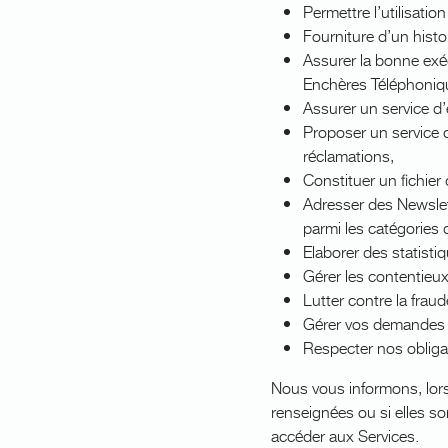
Permettre l’utilisation
Fourniture d’un hist
Assurer la bonne exéc
Enchères Téléphoniq
Assurer un service d’
Proposer un service cl
réclamations,
Constituer un fichier 
Adresser des Newslet
parmi les catégories 
Elaborer des statisti
Gérer les contentieux 
Lutter contre la fraud
Gérer vos demandes de
Respecter nos obligat
Nous vous informons, lors
renseignées ou si elles s
accéder aux Services.