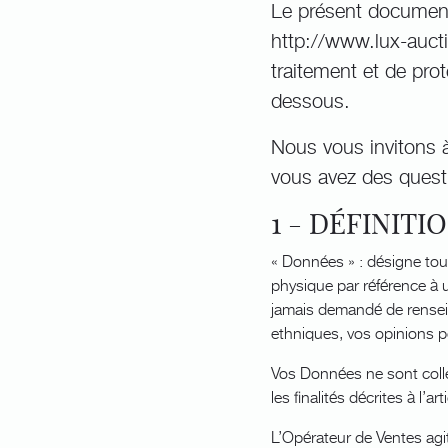
Le présent document 
http://www.lux-aucti
traitement et de pro
dessous.
Nous vous invitons à
vous avez des quest
1 - DÉFINITI
« Données » : désigne tou
physique par référence à u
jamais demandé de renseig
ethniques, vos opinions po
Vos Données ne sont collec
les finalités décrites à l’art
L’Opérateur de Ventes agi