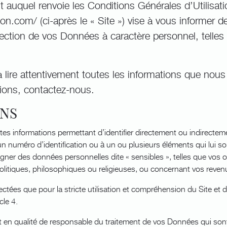
auquel renvoie les Conditions Générales d’Utilisati
on.com/ (ci-après le « Site ») vise à vous informer d
tection de vos Données à caractère personnel, telles 
 lire attentivement toutes les informations que nous 
ions, contactez-nous.
ONS
tes informations permettant d’identifier directement ou indirecte
n numéro d’identification ou à un ou plusieurs éléments qui lui so
ner des données personnelles dite « sensibles », telles que vos or
litiques, philosophiques ou religieuses, ou concernant vos revenus
tées que pour la stricte utilisation et compréhension du Site et d
icle 4.
t en qualité de responsable du traitement de vos Données qui sont