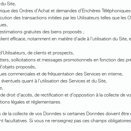
 du Site,
orique des Ordres d’Achat et demandes d’Enchères Téléphonique
ution des transactions initiées par les Utilisateurs telles que les 
ues,
estimations gratuites des biens proposés ;
ient efficace, notamment en matière d’aide à l’utilisation du Site, 
d’Utilisateurs, de clients et prospects,
ters, sollicitations et messages promotionnels en fonction des pr
d’objets proposés,
ques commerciales et de fréquentation des Services en interne,
éventuels quant à l’utilisation des Services et du Site,
e,
 droit d’accès, de rectification et d’opposition à la collecte de 
ions légales et réglementaires.
 de la collecte de vos Données si certaines Données doivent être 
ont facultatives. Si vous ne renseignez pas ces champs obligatoire