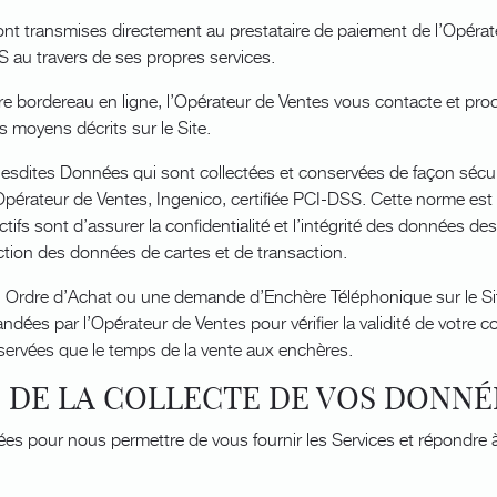
nt transmises directement au prestataire de paiement de l’Opérate
S au travers de ses propres services.
tre bordereau en ligne, l’Opérateur de Ventes vous contacte et pr
s moyens décrits sur le Site.
sdites Données qui sont collectées et conservées de façon sécuri
Opérateur de Ventes, Ingenico, certifiée PCI-DSS. Cette norme est
ctifs sont d’assurer la confidentialité et l’intégrité des données de
ection des données de cartes et de transaction.
Ordre d’Achat ou une demande d’Enchère Téléphonique sur le Si
ées par l’Opérateur de Ventes pour vérifier la validité de votre c
ervées que le temps de la vente aux enchères.
ÉS DE LA COLLECTE DE VOS DONNÉ
es pour nous permettre de vous fournir les Services et répondre 