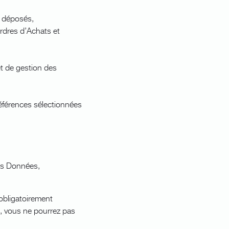
s déposés,
Ordres d’Achats et
et de gestion des
éférences sélectionnées
vos Données,
obligatoirement
s, vous ne pourrez pas