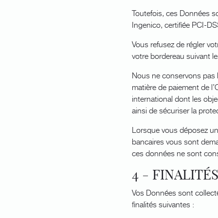
Toutefois, ces Données so
Ingenico, certifiée PCI-DS
Vous refusez de régler vo
votre bordereau suivant le
Nous ne conservons pas le
matière de paiement de l’
international dont les obje
ainsi de sécuriser la prot
Lorsque vous déposez un 
bancaires vous sont demand
ces données ne sont cons
4 - FINALIT
Vos Données sont collecté
finalités suivantes :