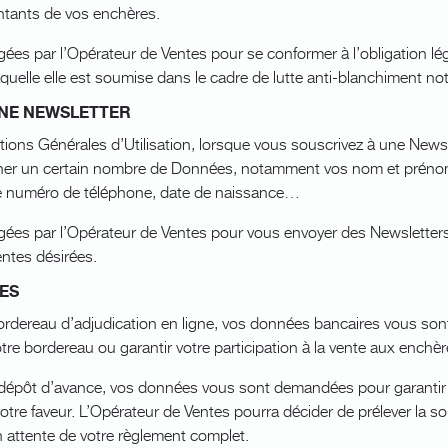
ntants de vos enchères.
ées par l’Opérateur de Ventes pour se conformer à l’obligation léga
laquelle elle est soumise dans le cadre de lutte anti-blanchiment 
UNE NEWSLETTER
ns Générales d’Utilisation, lorsque vous souscrivez à une Newslett
er un certain nombre de Données, notamment vos nom et prénoms
tre numéro de téléphone, date de naissance…
igées par l’Opérateur de Ventes pour vous envoyer des Newslette
entes désirées.
ES
ordereau d’adjudication en ligne, vos données bancaires vous s
tre bordereau ou garantir votre participation à la vente aux enchèr
 dépôt d’avance, vos données vous sont demandées pour garantir 
votre faveur. L’Opérateur de Ventes pourra décider de prélever la
en attente de votre règlement complet.