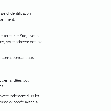
le d’identification
notamment.
er sur le Site, il vous
, votre adresse postale,
rs correspondant aux
ont demandées pour
es.
votre paiement d’un lot
 somme déposée avant la