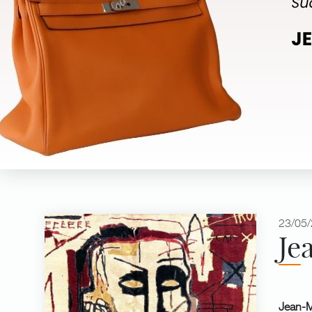
23/05/
Je
Jean-M