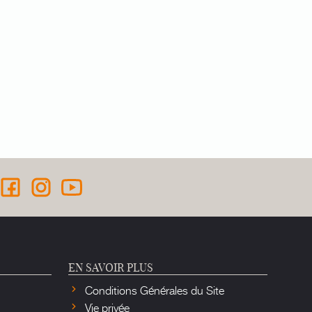
EN SAVOIR PLUS
Conditions Générales du Site
Vie privée