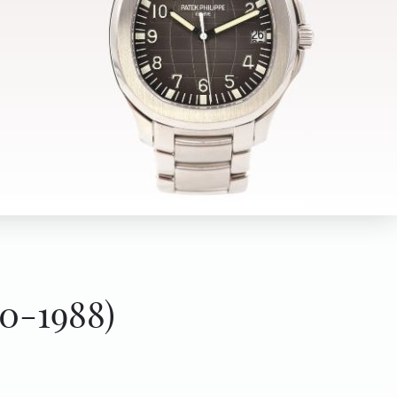
0-1988)