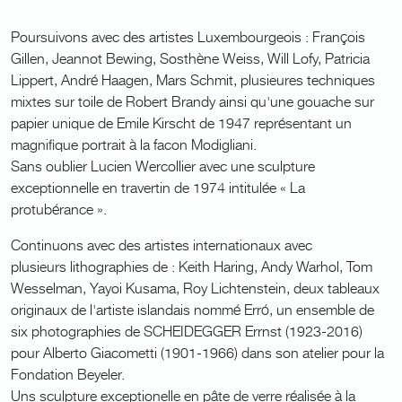
Poursuivons avec des artistes Luxembourgeois : François
Gillen, Jeannot Bewing, Sosthène Weiss, Will Lofy, Patricia
Lippert, André Haagen, Mars Schmit, plusieures techniques
mixtes sur toile de Robert Brandy ainsi qu'une gouache sur
papier unique de Emile Kirscht de 1947 représentant un
magnifique portrait à la facon Modigliani.
Sans oublier Lucien Wercollier avec une sculpture
exceptionnelle en travertin de 1974 intitulée « La
protubérance ».
Continuons avec des artistes internationaux avec
plusieurs lithographies de : Keith Haring, Andy Warhol, Tom
Wesselman, Yayoi Kusama, Roy Lichtenstein, deux tableaux
originaux de l'artiste islandais nommé Erró, un ensemble de
six photographies de SCHEIDEGGER Errnst (1923-2016)
pour Alberto Giacometti (1901-1966) dans son atelier pour la
Fondation Beyeler.
Uns sculpture exceptionelle en pâte de verre réalisée à la