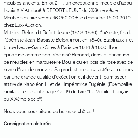
meubles anciens. En lot 211, un exceptionnel meuble d'appui
Louis XIV Attribué à BEFORT JEUNE du XIXème siècle.
Meuble similaire vendu 46 250.00 € le dimanche 15.09.2019
chez Lux-Auction.
Mathieu Befort dit Befort Jeune (1813-1880), ébéniste, fils de
l'ébéniste Jean-Baptiste Befort (mort en 1840). Etabli aux 1 et
6, rue Neuve-Saint-Gilles à Paris de 1844 à 1880. Il se
spécialise comme son frère ainé Bernard, dans la fabrication
de meubles en marqueterie Boulle ou en bois de rose avec de
riche décor de bronzes. Sa production se caractérise toujours
par une grande qualité d'exécution et il devient fournisseur
attitré de Napoléon III et de l'Impératrice Eugénie. (Exempalire
similaire représenté page 47-49 du livre "Le Mobilier français
du XIXème siècle")
Nous vous souhaitons de belles enchères !
Consignation cloturée.