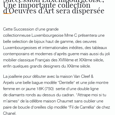
Une importante collection
d'Oeuvres d'Art sera dispersée
Cette Succession d'une grande
collectionneuse Luxembourgeoise Mme C présentera une
belle selection de bijoux haut de gamme, des oeuvres
Luxembourgeoises et internationales inédites, des tableaux
contemporains et modernes d'après guerre mais aussi du joli
mobilier classique Français des XVIIIème et XIXème siècle,
enfin quelques grands designers du XXème siècle.
La joaillerie pour débuter avec la maison Van Cleef &
Arpels une belle bague modèle "Dentelle" et une jolie montre
femme en or jaune 18K (750) sertie d'une double ligne
de diamants ronds au dessus du cadran. "Attrape moi si tu
m’aimes" de la célèbre maison Chaumet sans oublier une
paire de boucle d'oreilles clip modèle "Fil de Camélia" de chez
Chanel.