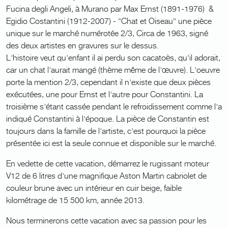
Fucina degli Angeli, à Murano par Max Ernst (1891-1976) &
Egidio Costantini (1912-2007) - "Chat et Oiseau" une pièce
unique sur le marché numérotée 2/3, Circa de 1963, signé
des deux artistes en gravures sur le dessus.
L'histoire veut qu'enfant il ai perdu son cacatoès, qu'il adorait,
car un chat l'aurait mangé (thème même de l'œuvre). L'oeuvre
porte la mention 2/3, cependant il n'existe que deux pièces
exécutées, une pour Ernst et l'autre pour Constantini. La
troisième s'étant cassée pendant le refroidissement comme l'a
indiqué Constantini à l'époque. La pièce de Constantin est
toujours dans la famille de l'artiste, c'est pourquoi la pièce
présentée ici est la seule connue et disponible sur le marché.
En vedette de cette vacation, démarrez le rugissant moteur
V12 de 6 litres d'une magnifique Aston Martin cabriolet de
couleur brune avec un intérieur en cuir beige, faible
kilométrage de 15 500 km, année 2013.
Nous terminerons cette vacation avec sa passion pour les