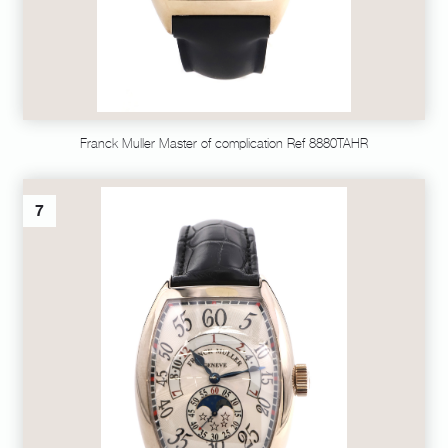
Franck Muller Master of complication Ref 8880TAHR
7