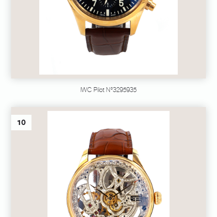
IWC Pilot N°3295935
10