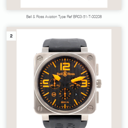
Bell & Ross Aviation Type Ref BR03-51-T-00208
2