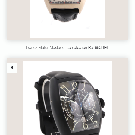
Franck Muller Master of complication Ref 880HIRL
8