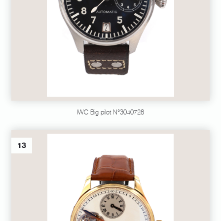
IWC Big pilot N°3040728
13