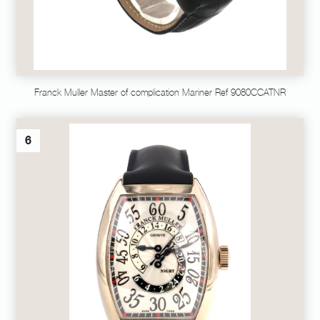
Franck Muller Master of complication Mariner Ref 9080CCATNR
6