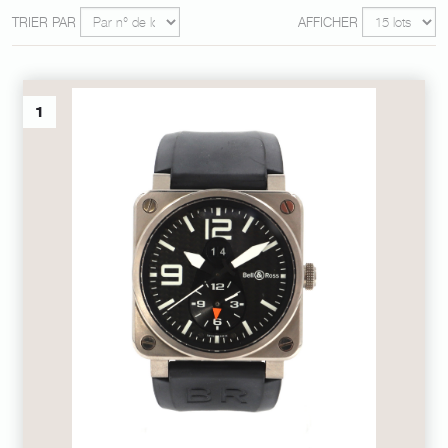
TRIER PAR
AFFICHER
1