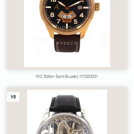
IWC Edition Saint-Exupéry N°3353531
15