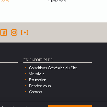
n.com
.
Customer).
EN SAVOIR PLUS
Conditions Générales du Site
Vie privée
Estimation
Rendez-vous
Contact