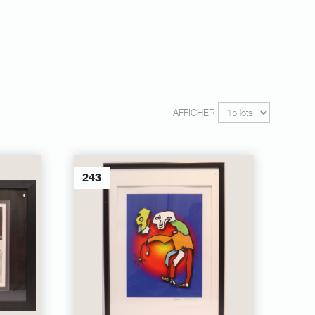
AFFICHER
243