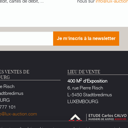
édit, cartes de débit, ...
nous sur
info@lux-auctio
Je m'inscris à la newsletter
ES VENTES DE
LIEU DE VENTE
OURG
2
400 M
d'Exposition
re Risch
6, rue Pierre Risch
adtbredimus
L-5450 Stadtbredimus
OURG
LUXEMBOURG
777 101
fo@lux-auction.com
e Justice habilité à Luxembourg