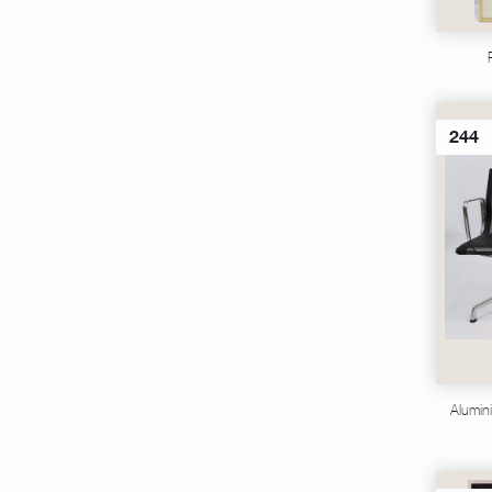
244
Alumin