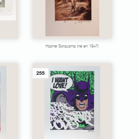
Hajime Sorayama (né en 1947)
255