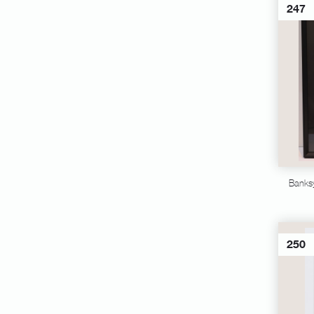
247
Banks
250