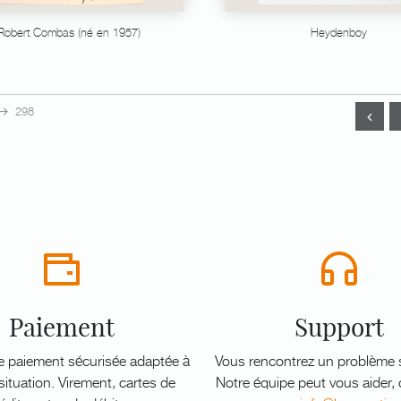
Robert Combas (né en 1957)
Heydenboy
298
Paiement
Support
e paiement sécurisée adaptée à
Vous rencontrez un problème s
ituation. Virement, cartes de
Notre équipe peut vous aider,