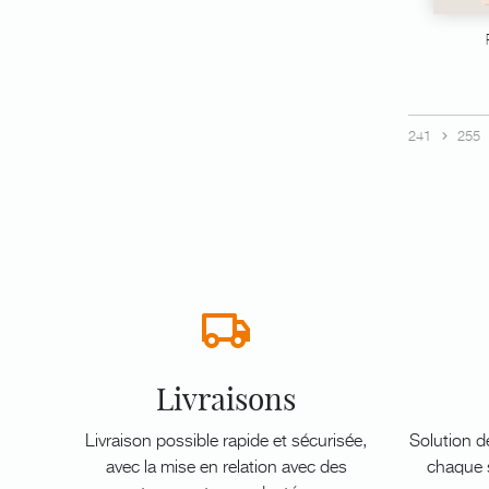
241
255
Livraisons
Livraison possible rapide et sécurisée,
Solution d
avec la mise en relation avec des
chaque s