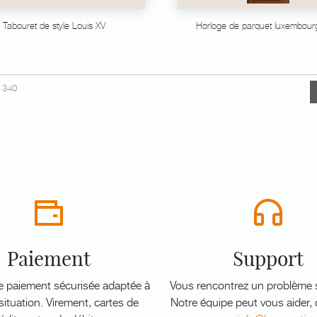
Tabouret de style Louis XV
Horloge de parquet luxembour
340
Paiement
Support
e paiement sécurisée adaptée à
Vous rencontrez un problème s
ituation. Virement, cartes de
Notre équipe peut vous aider,