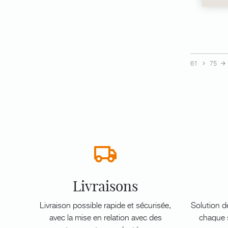
61
75
Livraisons
Livraison possible rapide et sécurisée,
Solution d
avec la mise en relation avec des
chaque s