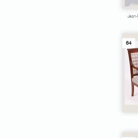
Jean-B
64