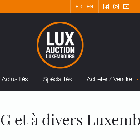
FR
EN
Actualités
Spécialités
Acheter / Vendre
G et à divers Luxem