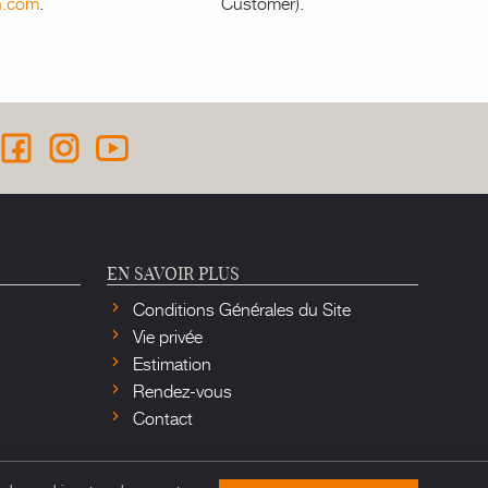
n.com
.
Customer).
EN SAVOIR PLUS
Conditions Générales du Site
Vie privée
Estimation
Rendez-vous
Contact