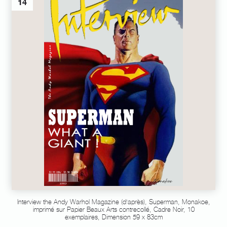
14
Interview the Andy Warhol Magazine (d'après), Superman, Monakoe,
imprimé sur Papier Beaux Arts contrecollé, Cadre Noir, 10
exemplaires, Dimension 59 x 83cm