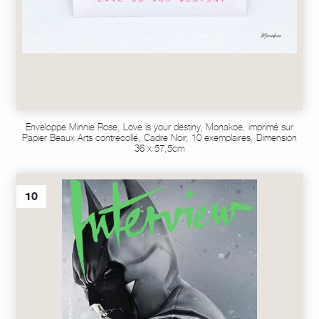
Enveloppe Minnie Rose, Love is your destiny, Monakoe, imprimé sur
Papier Beaux Arts contrecollé, Cadre Noir, 10 exemplaires, Dimension
36 x 57,5cm
10