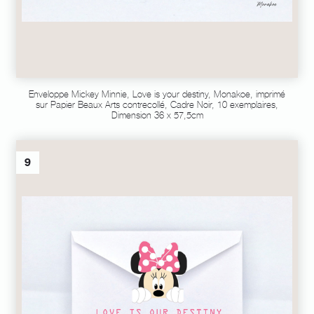
Enveloppe Mickey Minnie, Love is your destiny, Monakoe, imprimé
sur Papier Beaux Arts contrecollé, Cadre Noir, 10 exemplaires,
Dimension 36 x 57,5cm
9