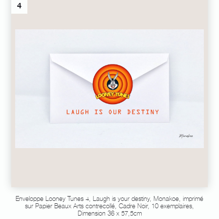
4
Enveloppe Looney Tunes 4, Laugh is your destiny, Monakoe, imprimé
sur Papier Beaux Arts contrecollé, Cadre Noir, 10 exemplaires,
Dimension 36 x 57,5cm