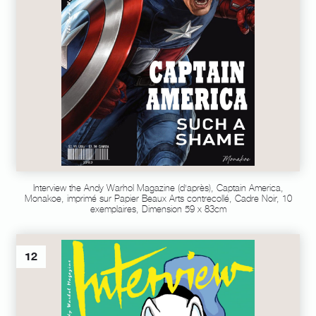
Interview the Andy Warhol Magazine (d'après), Captain America,
Monakoe, imprimé sur Papier Beaux Arts contrecollé, Cadre Noir, 10
exemplaires, Dimension 59 x 83cm
12