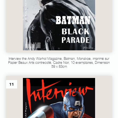
Interview the Andy Warhol Magazine, Batman, Monakoe, imprimé sur
Papier Beaux Arts contrecollé, Cadre Noir, 10 exemplaires, Dimension
59 x 83cm
11