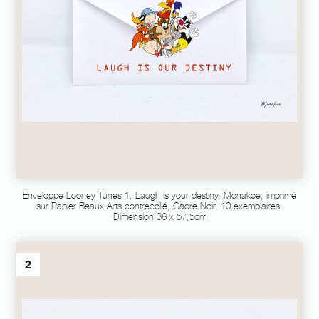
Enveloppe Looney Tunes 1, Laugh is your destiny, Monakoe, imprimé
sur Papier Beaux Arts contrecollé, Cadre Noir, 10 exemplaires,
Dimension 36 x 57,5cm
2