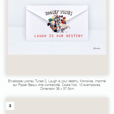
Enveloppe Looney Tunes 2, Laugh is your destiny, Monakoe, imprimé
sur Papier Beaux Arts contrecollé, Cadre Noir, 10 exemplaires,
Dimension 36 x 57,5cm
3