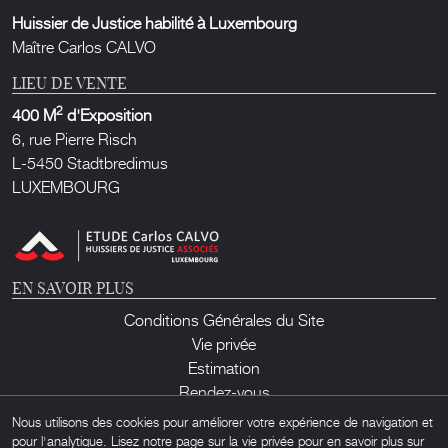
Huissier de Justice habilité à Luxembourg
Maître Carlos CALVO
LIEU DE VENTE
2
400 M
d'Exposition
6, rue Pierre Risch
L-5450 Stadtbredimus
LUXEMBOURG
EN SAVOIR PLUS
Conditions Générales du Site
Vie privée
Estimation
Rendez-vous
Contact
Nous utilisons des cookies pour améliorer votre expérience de navigation et
pour l'analytique. Lisez notre page sur la vie privée pour en savoir plus sur