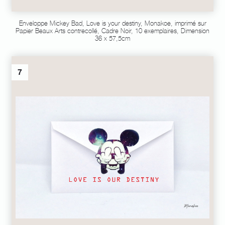
Enveloppe Mickey Bad, Love is your destiny, Monakoe, imprimé sur
Papier Beaux Arts contrecollé, Cadre Noir, 10 exemplaires, Dimension
36 x 57,5cm
7