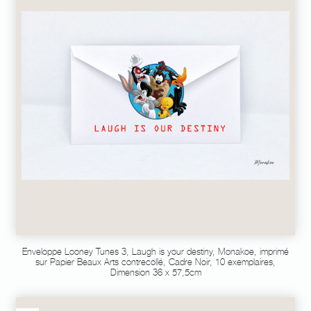
Enveloppe Looney Tunes 3, Laugh is your destiny, Monakoe, imprimé
sur Papier Beaux Arts contrecollé, Cadre Noir, 10 exemplaires,
Dimension 36 x 57,5cm