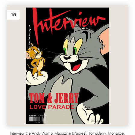
15
Interview the Andy Warhol Magazine (d'après), Tom&Jerry, Monakoe,