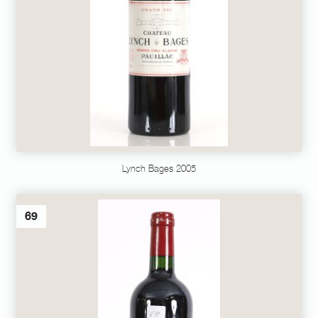
Lynch Bages 2005
69