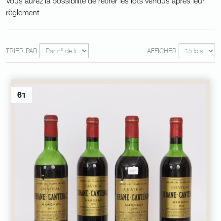
Vous aurez la possibilité de retirer les lots vendus après leur
règlement.
TRIER PAR
AFFICHER
61