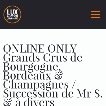
ONLINE ONLY
Grands Crus de
Bourgogne,
Bordeaux &
Champagnes /
Succession de Mr S.
& à divers