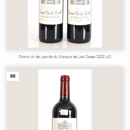
Grand vin de Leoville du Marquis de Las Cases 2003 (x2)
66