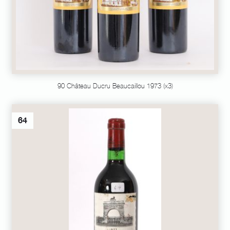
90 Château Ducru Beaucaillou 1973 (x3)
64