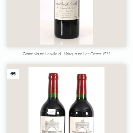
Grand vin de Leoville du Marquis de Las Cases 1977
65