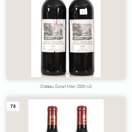
Château Duhart Milon 2005 (x2)
73