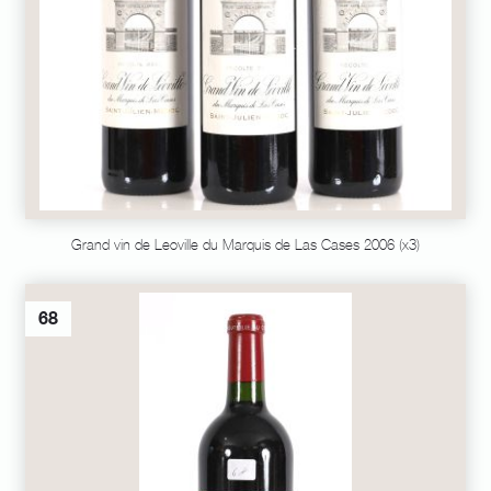
Grand vin de Leoville du Marquis de Las Cases 2006 (x3)
68