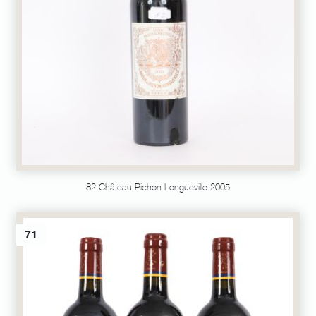
82 Château Pichon Longueville 2005
71