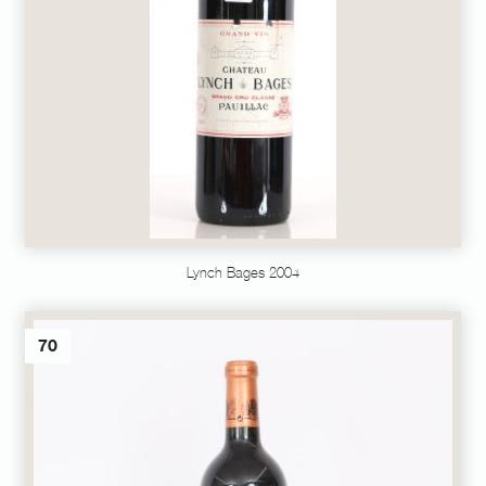
Lynch Bages 2004
70