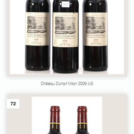
Château Duhart Milon 2009 (x3)
72