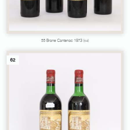
55 Brane Cantenac 1973 (x4)
62