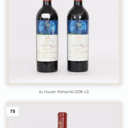
64 Mouton Rothschild 2008 (x2)
75