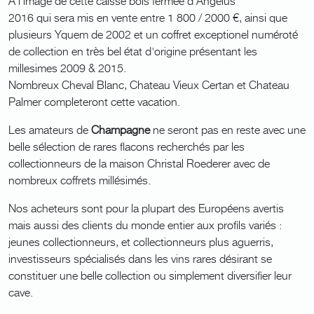
A l'image de cette caisse bois fermée d'Angélus
2016 qui sera mis en vente entre 1 800 / 2000 €, ainsi que
plusieurs Yquem de 2002 et un coffret exceptionel numéroté
de collection en très bel état d'origine présentant les
millesimes 2009 & 2015.
Nombreux Cheval Blanc, Chateau Vieux Certan et Chateau
Palmer completeront cette vacation.
Les amateurs de
Champagne
ne seront pas en reste avec une
belle sélection de rares flacons recherchés par les
collectionneurs de la maison Christal Roederer avec de
nombreux coffrets millésimés.
Nos acheteurs sont pour la plupart des Européens avertis
mais aussi des clients du monde entier aux profils variés :
jeunes collectionneurs, et collectionneurs plus aguerris,
investisseurs spécialisés dans les vins rares désirant se
constituer une belle collection ou simplement diversifier leur
cave.