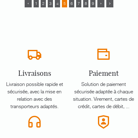
1
2
3
4
5
6
7
8
9
Livraisons
Paiement
Livraison possible rapide et
Solution de paiement
sécurisée, avec la mise en
sécurisée adaptée à chaque
relation avec des
situation. Virement, cartes de
transporteurs adaptés.
crédit, cartes de débit, ...