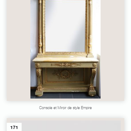
Console et Miroir de style Empire
171