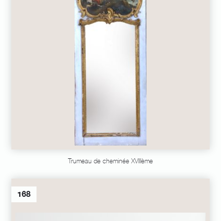
Trumeau de cheminée XVIIIème
168