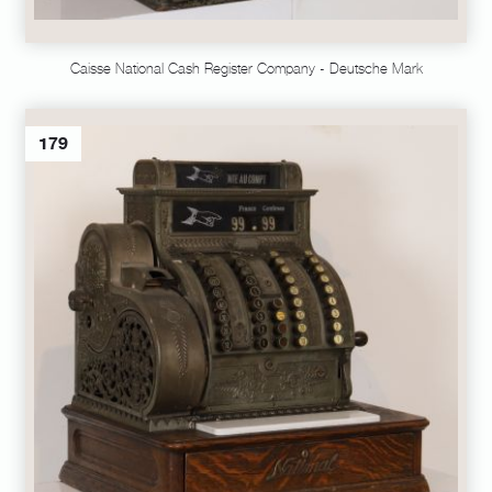
Caisse National Cash Register Company - Deutsche Mark
179