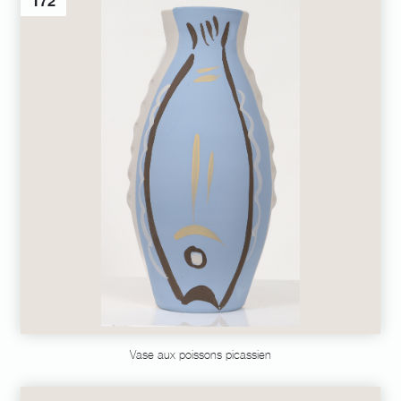
172
Vase aux poissons picassien