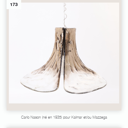
173
Carlo Nason (né en 1935) pour Kalmar et/ou Mazzega