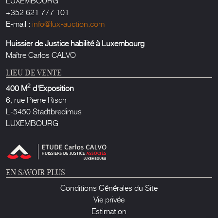
LUXEMBOURG
+352 621 777 101
E-mail :
info@lux-auction.com
Huissier de Justice habilité à Luxembourg
Maître Carlos CALVO
LIEU DE VENTE
2
400 M
d'Exposition
6, rue Pierre Risch
L-5450 Stadtbredimus
LUXEMBOURG
EN SAVOIR PLUS
Conditions Générales du Site
Vie privée
Estimation