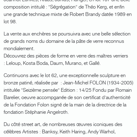
composition intitulé : "Ségrégation" de Théo Kerg, et enfin
une grande technique mixte de Robert Brandy datée 1989 en
lot 98.
La vente aux enchères se poursuivra avec une belle sélection
de grands noms du domaine de la pâte de verre reconnus
mondialement.
Découvrez des pièces de forme en verre des maîtres verriers
: Leloup, Kosta Boda, Daum, Murano, et Gallé.
Continuons avec le lot 62, une exceptionnelle sculpture en
bronze patiné, réalisée par : Jean-Michel FOLON (1934-2005)
intitulée "Seizième pensée" Edition : 14/25 Fondu par Romain
Barelier, oeuvre accompganée de son certificat d'authenticité
de la Fondation Folon signé de la main de la directrice de la
fondation Stéphanie Angelroth.
Du côté street art, de nombreuses œuvres iconiques des
célèbres Artistes : Banksy, Keith Haring, Andy Warhol,