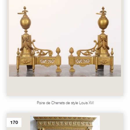
Paire de Chenets de style Louis XVI
170