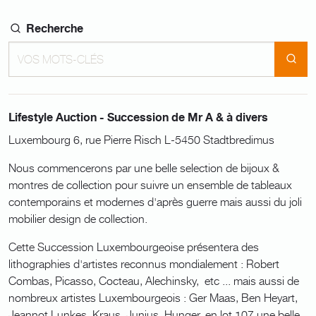
Recherche
Lifestyle Auction - Succession de Mr A & à divers
Luxembourg 6, rue Pierre Risch L-5450 Stadtbredimus
Nous commencerons par une belle selection de bijoux &
montres de collection pour suivre un ensemble de tableaux
contemporains et modernes d'après guerre mais aussi du joli
mobilier design de collection.
Cette Succession Luxembourgeoise présentera des
lithographies d'artistes reconnus mondialement : Robert
Combas, Picasso, Cocteau, Alechinsky, etc ... mais aussi de
nombreux artistes Luxembourgeois : Ger Maas, Ben Heyart,
Jeannot Lunkes, Kraus, Junius, Hunger, en lot 107 une belle