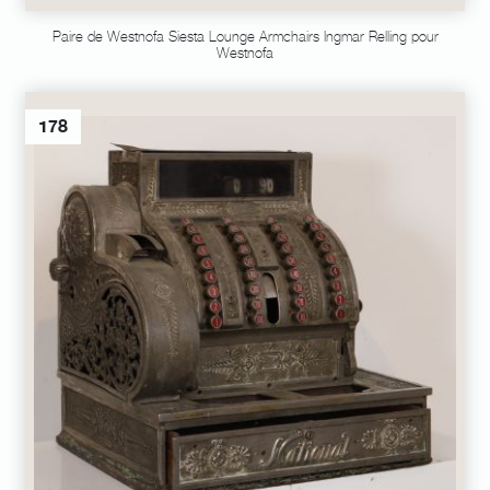
Paire de Westnofa Siesta Lounge Armchairs Ingmar Relling pour
Westnofa
178