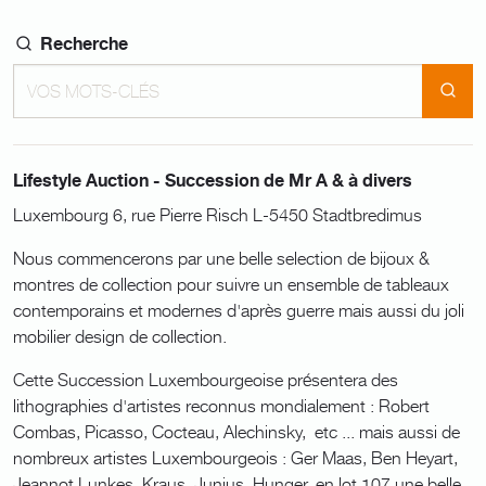
Recherche
Lifestyle Auction - Succession de Mr A & à divers
Luxembourg 6, rue Pierre Risch L-5450 Stadtbredimus
Nous commencerons par une belle selection de bijoux &
montres de collection pour suivre un ensemble de tableaux
contemporains et modernes d'après guerre mais aussi du joli
mobilier design de collection.
Cette Succession Luxembourgeoise présentera des
lithographies d'artistes reconnus mondialement : Robert
Combas, Picasso, Cocteau, Alechinsky, etc ... mais aussi de
nombreux artistes Luxembourgeois : Ger Maas, Ben Heyart,
Jeannot Lunkes, Kraus, Junius, Hunger, en lot 107 une belle