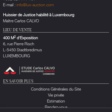
E-mail :
info@lux-auction.com
Huissier de Justice habilité à Luxembourg
Maître Carlos CALVO
LIEU DE VENTE
2
400 M
d'Exposition
6, rue Pierre Risch
L-5450 Stadtbredimus
LUXEMBOURG
EN SAVOIR PLUS
Conditions Générales du Site
Vie privée
Estimation
Rendez-vous