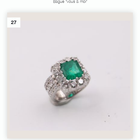
Bague "vous & moi"
27