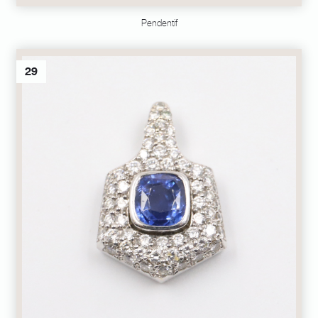
Pendentif
29