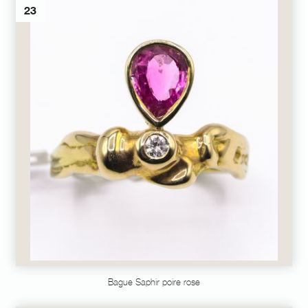
23
Bague Saphir poire rose