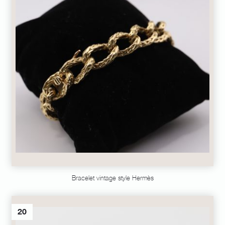
Bracelet vintage style Hermès
20