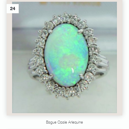
24
Bague Opale Arlequine