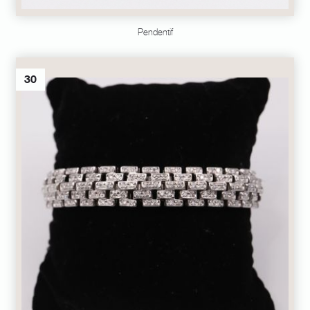
Pendentif
30