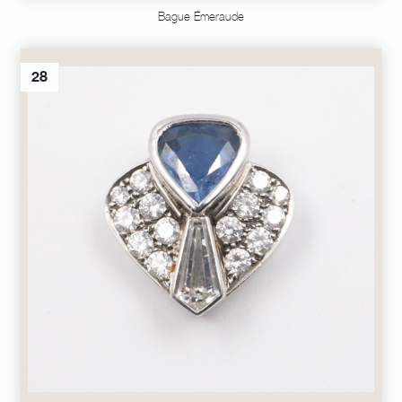
Bague Émeraude
28