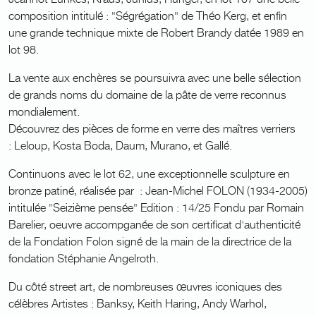
composition intitulé : "Ségrégation" de Théo Kerg, et enfin
une grande technique mixte de Robert Brandy datée 1989 en
lot 98.
La vente aux enchères se poursuivra avec une belle sélection
de grands noms du domaine de la pâte de verre reconnus
mondialement.
Découvrez des pièces de forme en verre des maîtres verriers
: Leloup, Kosta Boda, Daum, Murano, et Gallé.
Continuons avec le lot 62, une exceptionnelle sculpture en
bronze patiné, réalisée par : Jean-Michel FOLON (1934-2005)
intitulée "Seizième pensée" Edition : 14/25 Fondu par Romain
Barelier, oeuvre accompganée de son certificat d'authenticité
de la Fondation Folon signé de la main de la directrice de la
fondation Stéphanie Angelroth.
Du côté street art, de nombreuses œuvres iconiques des
célèbres Artistes : Banksy, Keith Haring, Andy Warhol,