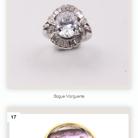
Bague Marguerite
17