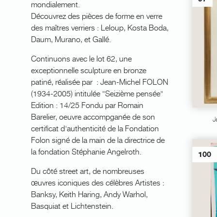
mondialement.
Découvrez des pièces de forme en verre
des maîtres verriers : Leloup, Kosta Boda,
Daum, Murano, et Gallé.
Continuons avec le lot 62, une
exceptionnelle sculpture en bronze
patiné, réalisée par : Jean-Michel FOLON
(1934-2005) intitulée "Seizième pensée"
Edition : 14/25 Fondu par Romain
Barelier, oeuvre accompganée de son
J
certificat d'authenticité de la Fondation
Folon signé de la main de la directrice de
la fondation Stéphanie Angelroth.
100
Du côté street art, de nombreuses
œuvres iconiques des célèbres Artistes :
Banksy, Keith Haring, Andy Warhol,
Basquiat et Lichtenstein.