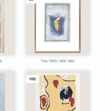
6)
Théo KERG (1909-1993)
102