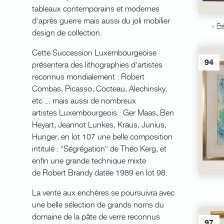
tableaux contemporains et modernes
d'après guerre mais aussi du joli mobilier
« É
design de collection.
Cette Succession Luxembourgeoise
94
présentera des lithographies d'artistes
reconnus mondialement : Robert
Combas, Picasso, Cocteau, Alechinsky,
etc ... mais aussi de nombreux
artistes Luxembourgeois : Ger Maas, Ben
Heyart, Jeannot Lunkes, Kraus, Junius,
Hunger, en lot 107 une belle composition
intitulé : "Ségrégation" de Théo Kerg, et
enfin une grande technique mixte
de Robert Brandy datée 1989 en lot 98.
La vente aux enchères se poursuivra avec
une belle sélection de grands noms du
domaine de la pâte de verre reconnus
97