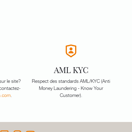
AML KYC
ur le site?
Respect des standards AML/KYC (Anti
 contactez-
Money Laundering - Know Your
n.com
.
Customer).