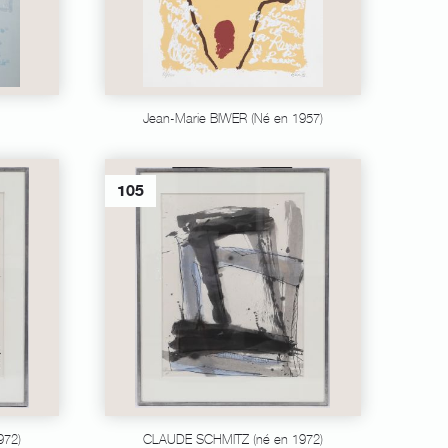
Jean-Marie BIWER (Né en 1957)
105
972)
CLAUDE SCHMITZ (né en 1972)