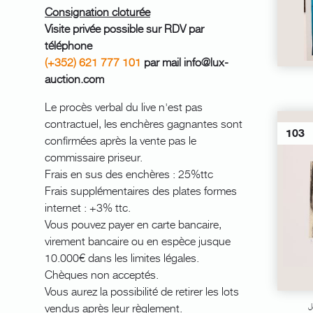
Consignation cloturée
Visite privée possible sur RDV par
téléphone
(+352) 621 777 101
par mail info@lux-
auction.com
Le procès verbal du live n'est pas
contractuel, les enchères gagnantes sont
103
confirmées après la vente pas le
commissaire priseur.
Frais en sus des enchères : 25%ttc
Frais supplémentaires des plates formes
internet : +3% ttc.
Vous pouvez payer en carte bancaire,
virement bancaire ou en espèce jusque
10.000€ dans les limites légales.
Chèques non acceptés.
Vous aurez la possibilité de retirer les lots
vendus après leur règlement.
J