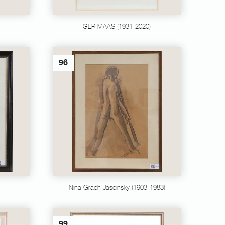
GER MAAS (1931-2020)
96
Nina Grach Jascinsky (1903-1983)
99