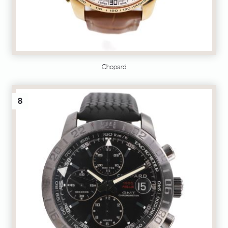
Chopard
8