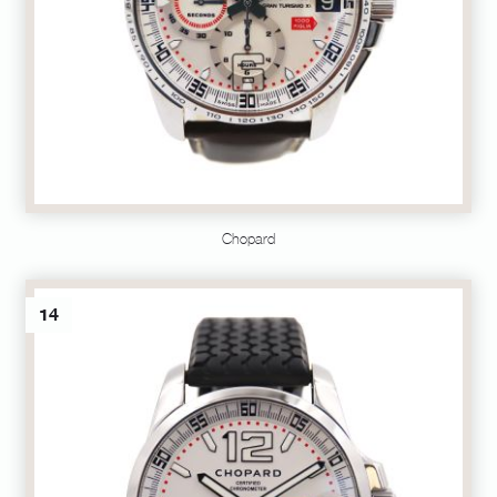
Chopard
14