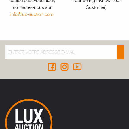
équipe peut vous aider,
Laundering - Know Your
contactez-nous sur
Customer).
info@lux-auction.com
.