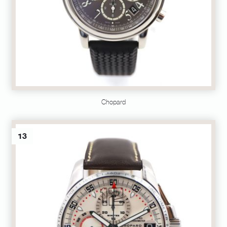
Chopard
13