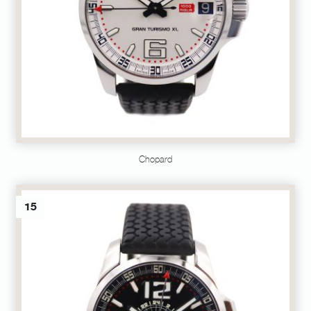
Chopard
15