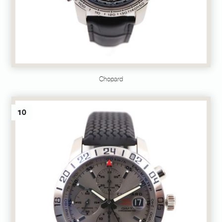
Chopard
10