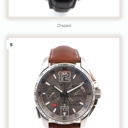
Chopard
5