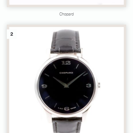
Chopard
2