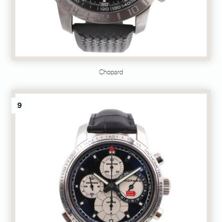
Chopard
9