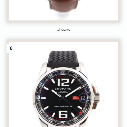
Chopard
6