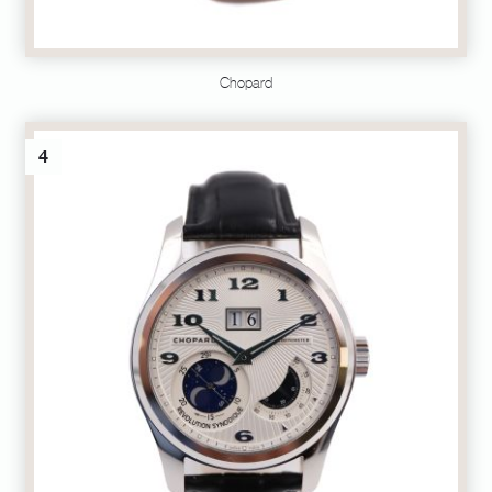
Chopard
4