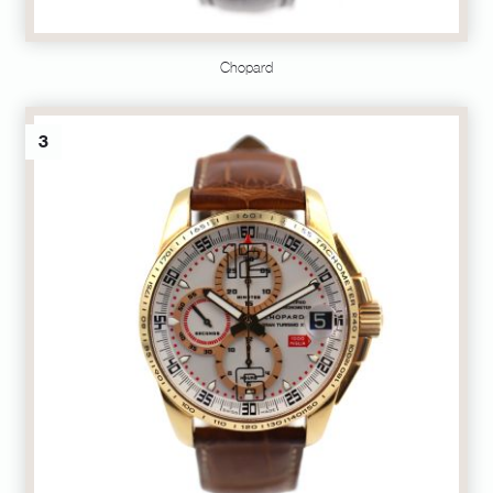
Chopard
3