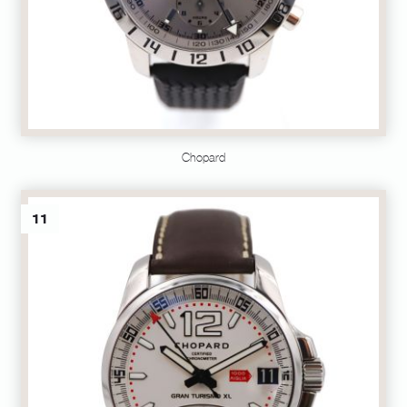
Chopard
11