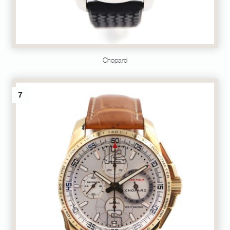
Chopard
7