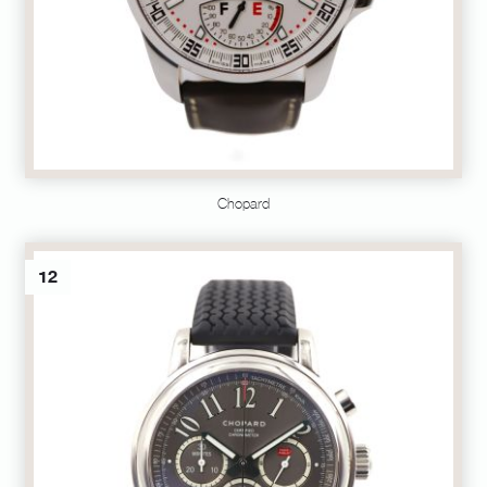
Chopard
12