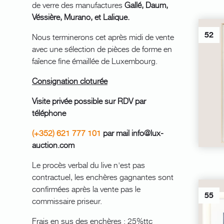
de verre des manufactures
Gallé, Daum,
Véssière, Murano, et Lalique.
52
Nous terminerons cet après midi de vente
avec une sélection de pièces de forme en
faîence fine émaillée de Luxembourg.
Consignation cloturée
Visite privée possible sur RDV par
téléphone
(+352) 621 777 101
par mail info@lux-
auction.com
Le procès verbal du live n'est pas
contractuel, les enchères gagnantes sont
confirmées après la vente pas le
55
commissaire priseur.
Frais en sus des enchères : 25%ttc