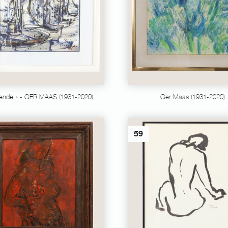
tende » - GER MAAS (1931-2020)
Ger Maas (1931-2020)
59