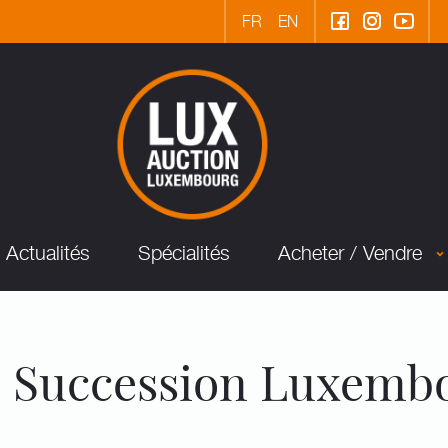
FR
EN
Actualités
Spécialités
Acheter / Vendre
 Succession Luxembo