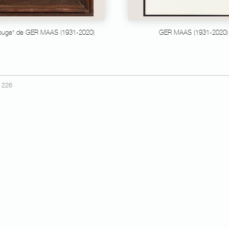
rouge" de GER MAAS (1931-2020)
GER MAAS (1931-2020)
226