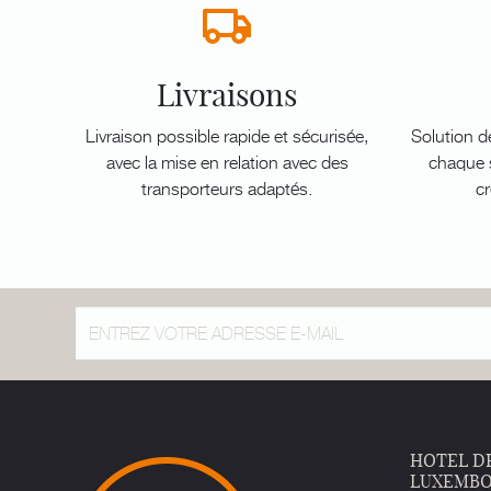
Livraisons
Livraison possible rapide et sécurisée,
Solution d
avec la mise en relation avec des
chaque s
transporteurs adaptés.
cr
HOTEL D
LUXEMB