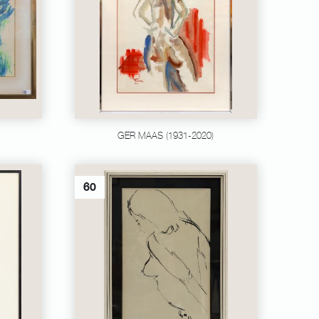
GER MAAS (1931-2020)
60