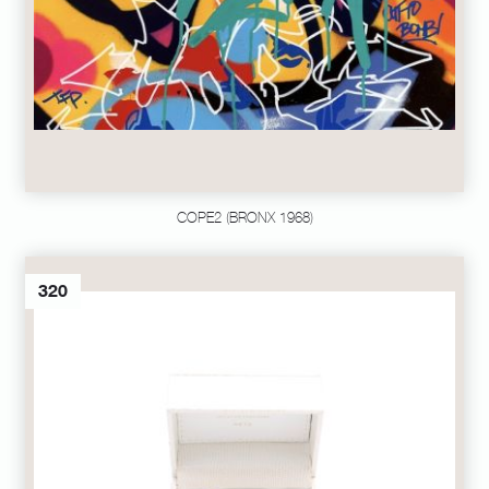
COPE2 (BRONX 1968)
320