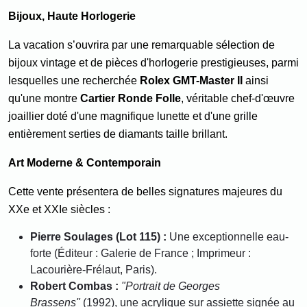
Bijoux, Haute Horlogerie
La vacation s’ouvrira par une remarquable sélection de
bijoux vintage et de pièces d'horlogerie prestigieuses, parmi
lesquelles une recherchée
Rolex GMT-Master II
ainsi
qu'une montre
Cartier Ronde Folle
, véritable chef-d'œuvre
joaillier doté d'une magnifique lunette et d'une grille
entièrement serties de diamants taille brillant.
Art Moderne & Contemporain
Cette vente présentera de belles signatures majeures du
XXe et XXIe siècles :
Pierre Soulages (Lot 115) :
Une exceptionnelle eau-
forte (Éditeur : Galerie de France ; Imprimeur :
Lacourière-Frélaut, Paris).
Robert Combas :
"Portrait de Georges
Brassens"
(1992), une acrylique sur assiette signée au