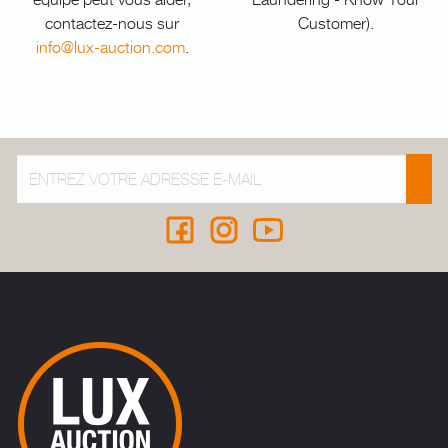
contactez-nous sur
Customer).
info@lux-auction.com
.