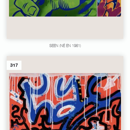
SEEN (NÉ EN 1961)
317