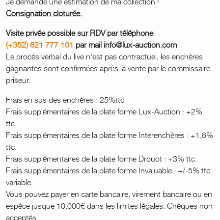
Je demande une estimation de ma collection !
Consignation cloturée.
Visite privée possible sur RDV par téléphone
(+352) 621 777 101
par mail info@lux-auction.com
Le procès verbal du live n'est pas contractuel, les enchères
gagnantes sont confirmées après la vente par le commissaire
priseur.
Frais en sus des enchères : 25%ttc
Frais supplémentaires de la plate forme Lux-Auction : +2%
ttc.
Frais supplémentaires de la plate forme Interenchères : +1,8%
ttc.
Frais supplémentaires de la plate forme Drouot : +3% ttc.
Frais supplémentaires de la plate forme Invaluable : +/-5% ttc
variable.
Vous pouvez payer en carte bancaire, virement bancaire ou en
espèce jusque 10.000€ dans les limites légales. Chèques non
acceptés.