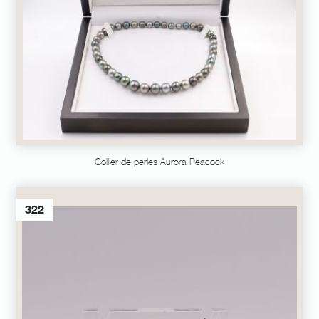
Collier de perles Aurora Peacock
322