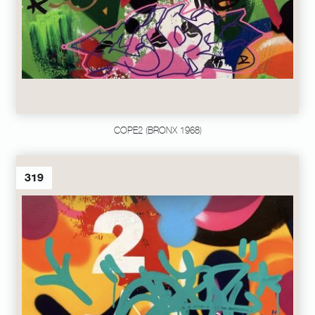
COPE2 (BRONX 1968)
319