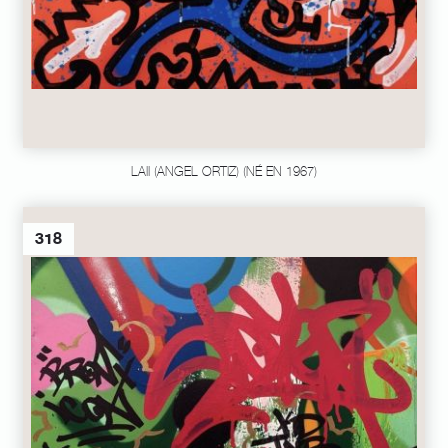
LAII (ANGEL ORTIZ) (NÉ EN 1967)
318