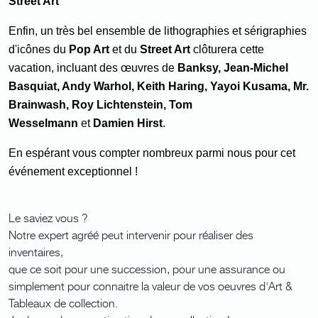
Street Art
Enfin, un très bel ensemble de lithographies et sérigraphies
d'icônes du
Pop Art
et du
Street Art
clôturera cette
vacation, incluant des œuvres de
Banksy, Jean-Michel
Basquiat, Andy Warhol, Keith Haring, Yayoi Kusama, Mr.
Brainwash, Roy Lichtenstein, Tom
Wesselmann
et
Damien Hirst
.
En espérant vous compter nombreux parmi nous pour cet
événement exceptionnel !
Le saviez vous ?
Notre expert agréé peut intervenir pour réaliser des
inventaires,
que ce soit pour une succession, pour une assurance ou
simplement pour connaitre la valeur de vos oeuvres d'Art &
Tableaux de collection.