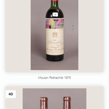
Mouton Rothschild 1975
40