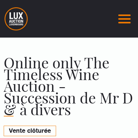
Online only The
Timeless Wine
Auction -
Succession de Mr D
& à divers
Vente clôturée