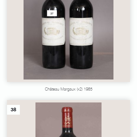
Château Margaux (x2) 1985
38