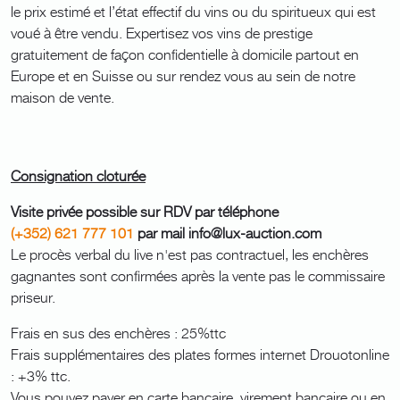
le prix estimé et l’état effectif du vins ou du spiritueux qui est
voué à être vendu. Expertisez vos vins de prestige
gratuitement de façon confidentielle à domicile partout en
Europe et en Suisse ou sur rendez vous au sein de notre
maison de vente.
Consignation cloturée
Visite privée possible sur RDV par téléphone
(+352) 621 777 101
par mail info@lux-auction.com
Le procès verbal du live n'est pas contractuel, les enchères
gagnantes sont confirmées après la vente pas le commissaire
priseur.
Frais en sus des enchères : 25%ttc
Frais supplémentaires des plates formes internet Drouotonline
: +3% ttc.
Vous pouvez payer en carte bancaire, virement bancaire ou en