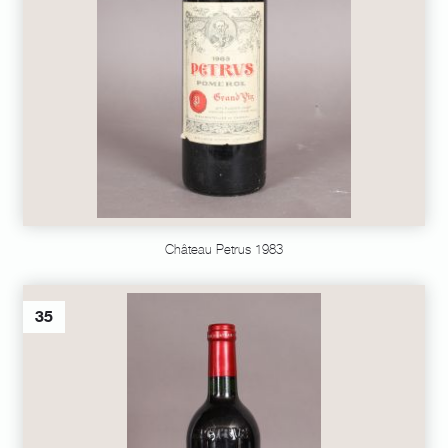
Château Petrus 1983
35