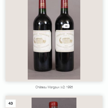
Château Margaux (x2) 1995
43