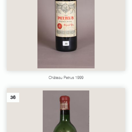
Château Petrus 1999
36