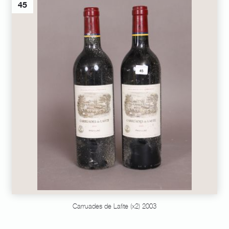
45
Carruades de Lafite (x2) 2003