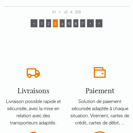
31
45
205
1
2
3
4
5
6
7
Livraisons
Paiement
Livraison possible rapide et
Solution de paiement
sécurisée, avec la mise en
sécurisée adaptée à chaque
relation avec des
situation. Virement, cartes de
transporteurs adaptés.
crédit, cartes de débit, ...