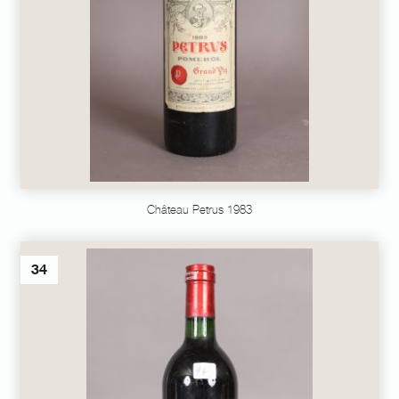
Château Petrus 1983
34