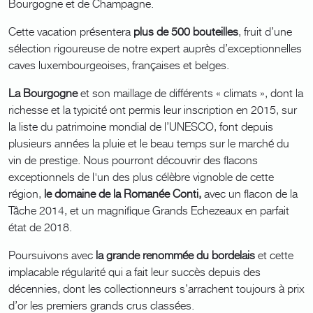
Bourgogne et de Champagne.
Cette vacation présentera
plus de 500 bouteilles
, fruit d’une
sélection rigoureuse de notre expert auprès d’exceptionnelles
caves luxembourgeoises, françaises et belges.
La Bourgogne
et son maillage de différents « climats », dont la
richesse et la typicité ont permis leur inscription en 2015, sur
la liste du patrimoine mondial de l’UNESCO, font depuis
plusieurs années la pluie et le beau temps sur le marché du
vin de prestige. Nous pourront découvrir des flacons
exceptionnels de l'un des plus célèbre vignoble de cette
région,
le domaine de la Romanée Conti,
avec un flacon de la
Tâche 2014, et un magnifique Grands Echezeaux en parfait
état de 2018.
Poursuivons avec
la grande renommée du bordelais
et
cette
implacable régularité qui a fait leur succès depuis des
décennies, dont les collectionneurs s’arrachent toujours à prix
d’or les premiers grands crus classées.