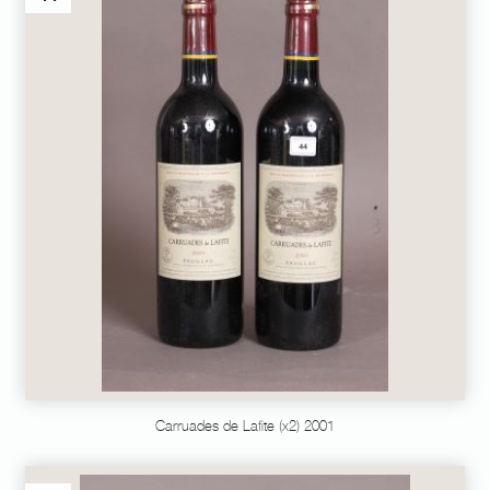
Carruades de Lafite (x2) 2001