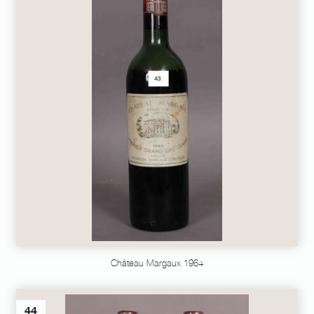
Château Margaux 1964
44