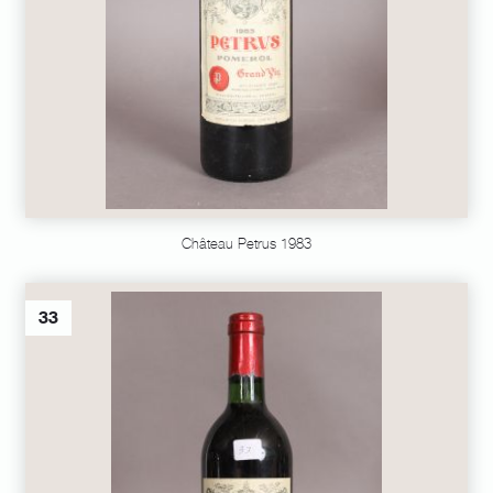
Château Petrus 1983
33