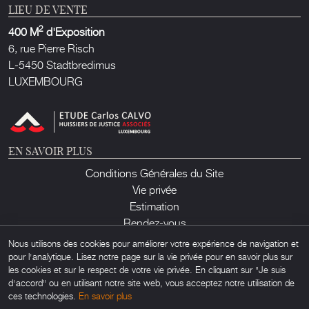
LIEU DE VENTE
2
400 M
d'Exposition
6, rue Pierre Risch
L-5450 Stadtbredimus
LUXEMBOURG
EN SAVOIR PLUS
Conditions Générales du Site
Vie privée
Estimation
Rendez-vous
Contact
Nous utilisons des cookies pour améliorer votre expérience de navigation et
pour l'analytique. Lisez notre page sur la vie privée pour en savoir plus sur
les cookies et sur le respect de votre vie privée. En cliquant sur "Je suis
d'accord" ou en utilisant notre site web, vous acceptez notre utilisation de
ces technologies.
En savoir plus