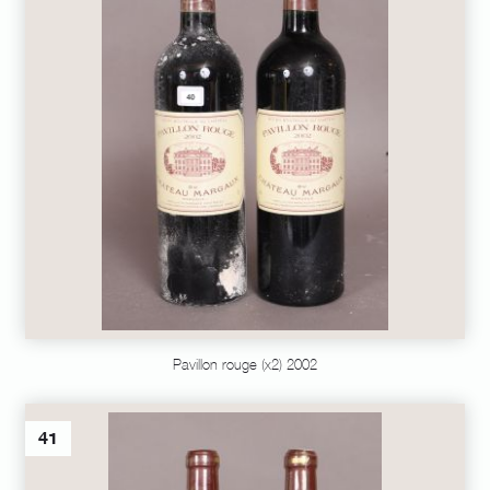
Pavillon rouge (x2) 2002
41