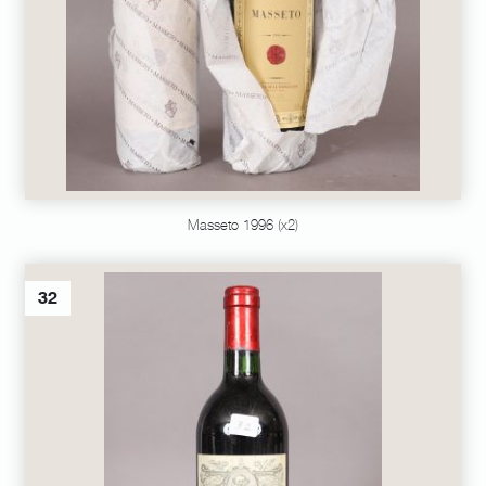
Masseto 1996 (x2)
32