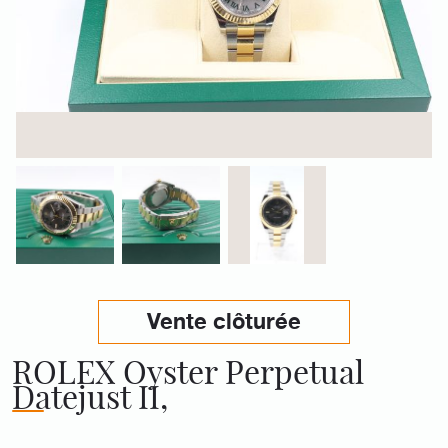
Vente clôturée
ROLEX Oyster Perpetual
Datejust II,