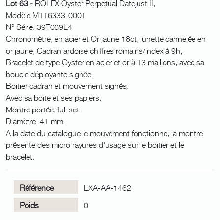
Lot 63 -
ROLEX Oyster Perpetual Datejust II,
Modèle M116333-0001
N° Série: 39T069L4
Chronomètre, en acier et Or jaune 18ct, lunette cannelée en
or jaune, Cadran ardoise chiffres romains/index à 9h,
Bracelet de type Oyster en acier et or à 13 maillons, avec sa
boucle déployante signée.
Boitier cadran et mouvement signés.
Avec sa boite et ses papiers.
Montre portée, full set.
Diamètre: 41 mm
A la date du catalogue le mouvement fonctionne, la montre
présente des micro rayures d'usage sur le boitier et le
bracelet.
Référence
LXA-AA-1462
Poids
0