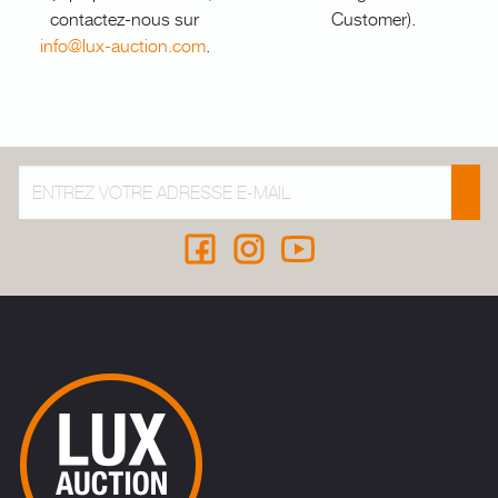
contactez-nous sur
Customer).
info@lux-auction.com
.