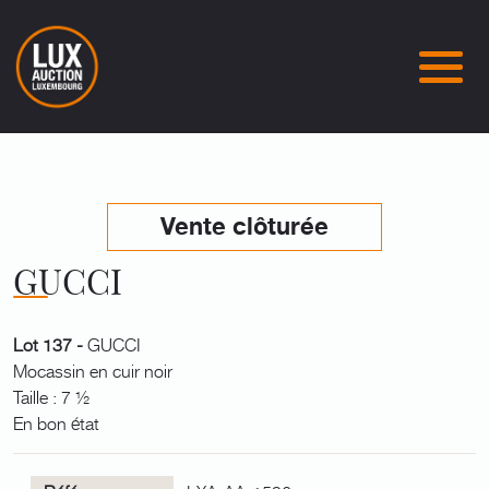
Vente clôturée
GUCCI
Lot 137 -
GUCCI
Mocassin en cuir noir
Taille : 7 ½
En bon état