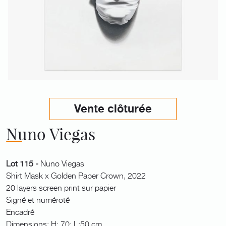
Vente clôturée
Nuno Viegas
Lot 115 -
Nuno Viegas
Shirt Mask x Golden Paper Crown, 2022
20 layers screen print sur papier
Signé et numéroté
Encadré
Dimensions: H: 70; L:50 cm