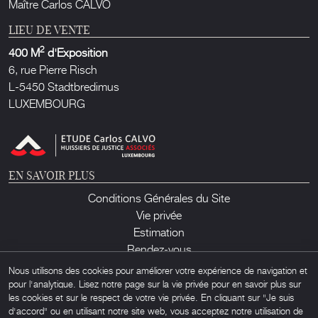
Maître Carlos CALVO
LIEU DE VENTE
2
400 M
d'Exposition
6, rue Pierre Risch
L-5450 Stadtbredimus
LUXEMBOURG
EN SAVOIR PLUS
Conditions Générales du Site
Vie privée
Estimation
Rendez-vous
Contact
Nous utilisons des cookies pour améliorer votre expérience de navigation et
pour l'analytique. Lisez notre page sur la vie privée pour en savoir plus sur
les cookies et sur le respect de votre vie privée. En cliquant sur "Je suis
d'accord" ou en utilisant notre site web, vous acceptez notre utilisation de