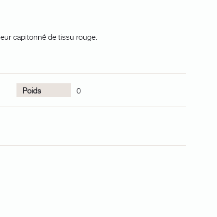
ieur capitonné de tissu rouge.
Poids
0