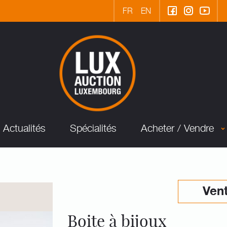
FR
EN
Actualités
Spécialités
Acheter / Vendre
Vent
Boite à bijoux