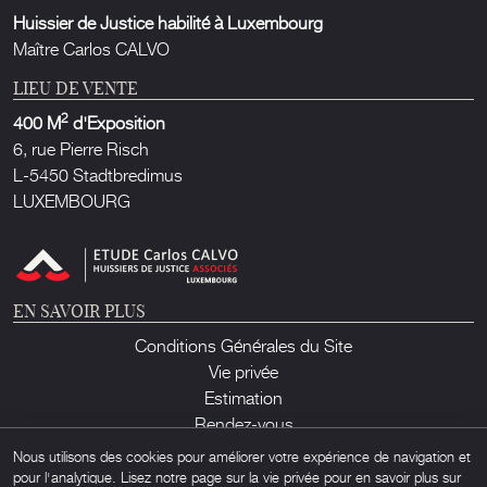
Huissier de Justice habilité à Luxembourg
Maître Carlos CALVO
LIEU DE VENTE
2
400 M
d'Exposition
6, rue Pierre Risch
L-5450 Stadtbredimus
LUXEMBOURG
EN SAVOIR PLUS
Conditions Générales du Site
Vie privée
Estimation
Rendez-vous
Contact
Nous utilisons des cookies pour améliorer votre expérience de navigation et
pour l'analytique. Lisez notre page sur la vie privée pour en savoir plus sur