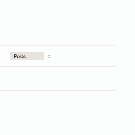
Poids
0