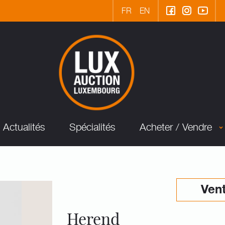
FR
EN
Actualités
Spécialités
Acheter / Vendre
Vent
Herend