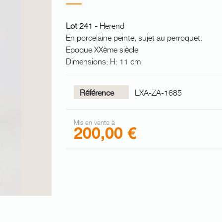
Lot 241 -
Herend
En porcelaine peinte, sujet au perroquet.
Epoque XXème siècle
Dimensions: H: 11 cm
Référence
LXA-ZA-1685
Mis en vente à
200,00 €