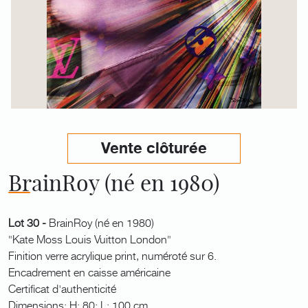
Vente clôturée
BrainRoy (né en 1980)
Lot 30 -
BrainRoy (né en 1980)
"Kate Moss Louis Vuitton London"
Finition verre acrylique print, numéroté sur 6.
Encadrement en caisse américaine
Certificat d'authenticité
Dimensions: H: 80; L: 100 cm