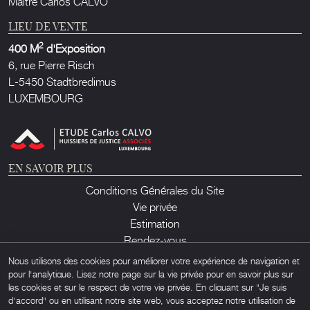
Maître Carlos CALVO
LIEU DE VENTE
2
400 M
d'Exposition
6, rue Pierre Risch
L-5450 Stadtbredimus
LUXEMBOURG
EN SAVOIR PLUS
Conditions Générales du Site
Vie privée
Estimation
Rendez-vous
Contact
Nous utilisons des cookies pour améliorer votre expérience de navigation et
pour l'analytique. Lisez notre page sur la vie privée pour en savoir plus sur
les cookies et sur le respect de votre vie privée. En cliquant sur "Je suis
d'accord" ou en utilisant notre site web, vous acceptez notre utilisation de