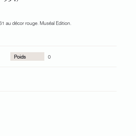
1 au décor rouge. Muséal Edition.
Poids
0