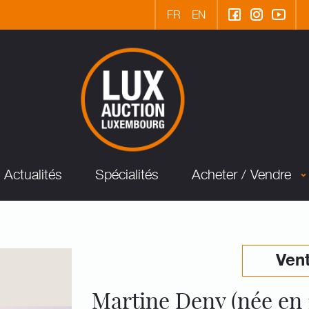
FR
EN
Actualités
Spécialités
Acheter / Vendre
Vent
Martine Deny (née en 