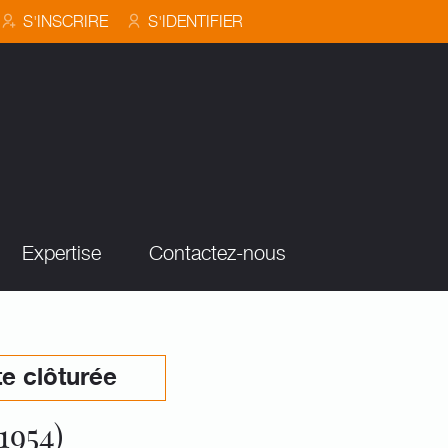
S'INSCRIRE
S'IDENTIFIER
Expertise
Contactez-nous
e clôturée
1954)