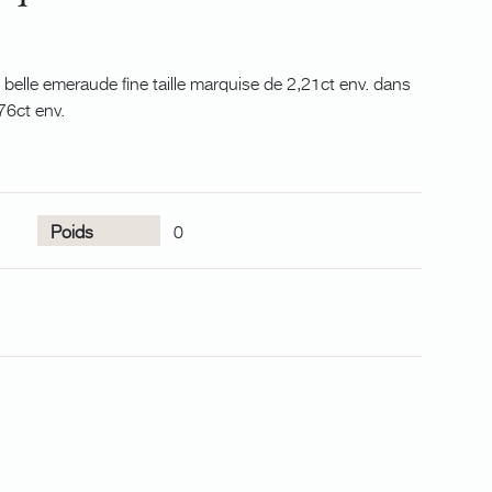
belle emeraude fine taille marquise de 2,21ct env. dans
76ct env.
Poids
0