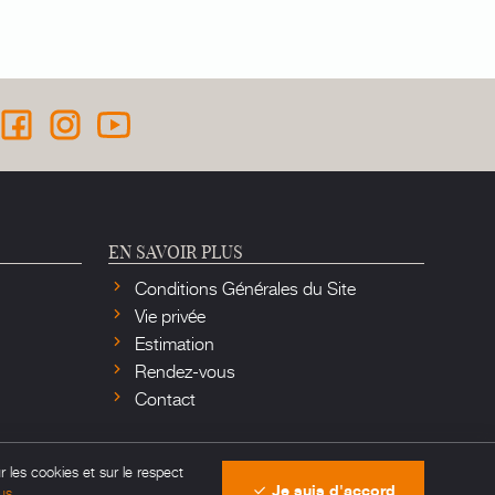
EN SAVOIR PLUS
Conditions Générales du Site
Vie privée
Estimation
Rendez-vous
Contact
r les cookies et sur le respect
Je suis d'accord
us