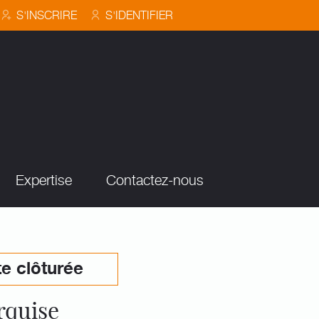
S'INSCRIRE
S'IDENTIFIER
Expertise
Contactez-nous
e clôturée
rquise