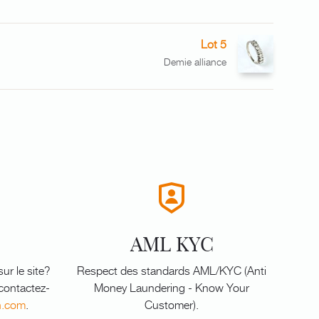
Lot 5
Demie alliance
AML KYC
ur le site?
Respect des standards AML/KYC (Anti
 contactez-
Money Laundering - Know Your
n.com
.
Customer).