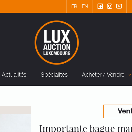
FR
EN
Actualités
Spécialités
Acheter / Vendre
Vent
Importante bague ma