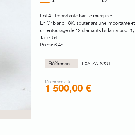
Lot 4 -
Importante bague marquise
En Or blanc 18K, soutenant une importante et 
un entourage de 12 diamants brillants pour 1,
Taille: 54
Poids: 6,4g
Référence
LXA-ZA-6331
Mis en vente à
1 500,00 €