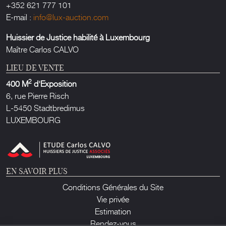
+352 621 777 101
E-mail :
info@lux-auction.com
Huissier de Justice habilité à Luxembourg
Maître Carlos CALVO
LIEU DE VENTE
2
400 M
d'Exposition
6, rue Pierre Risch
L-5450 Stadtbredimus
LUXEMBOURG
EN SAVOIR PLUS
Conditions Générales du Site
Vie privée
Estimation
Rendez-vous