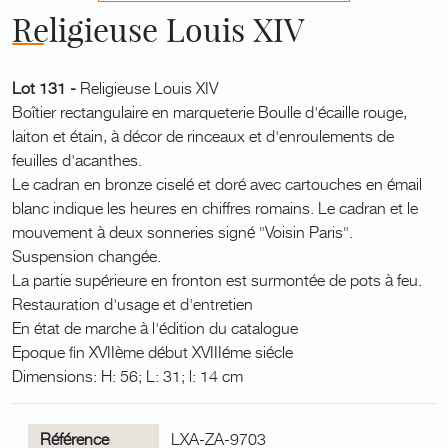
Religieuse Louis XIV
Lot 131 -
Religieuse Louis XIV
Boîtier rectangulaire en marqueterie Boulle d'écaille rouge,
laiton et étain, à décor de rinceaux et d'enroulements de
feuilles d'acanthes.
Le cadran en bronze ciselé et doré avec cartouches en émail
blanc indique les heures en chiffres romains. Le cadran et le
mouvement à deux sonneries signé "Voisin Paris".
Suspension changée.
La partie supérieure en fronton est surmontée de pots à feu.
Restauration d'usage et d'entretien
En état de marche à l'édition du catalogue
Epoque fin XVIIème début XVIIIéme siécle
Dimensions: H: 56; L: 31; l: 14 cm
Référence
LXA-ZA-9703