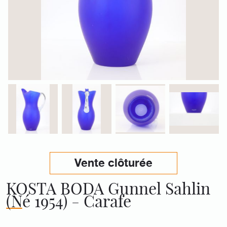
Vente clôturée
KOSTA BODA Gunnel Sahlin
(Né 1954) - Carafe