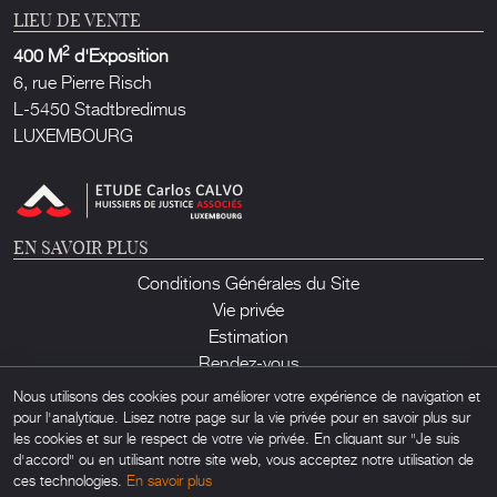
LIEU DE VENTE
2
400 M
d'Exposition
6, rue Pierre Risch
L-5450 Stadtbredimus
LUXEMBOURG
EN SAVOIR PLUS
Conditions Générales du Site
Vie privée
Estimation
Rendez-vous
Contact
Nous utilisons des cookies pour améliorer votre expérience de navigation et
pour l'analytique. Lisez notre page sur la vie privée pour en savoir plus sur
les cookies et sur le respect de votre vie privée. En cliquant sur "Je suis
d'accord" ou en utilisant notre site web, vous acceptez notre utilisation de
ces technologies.
En savoir plus