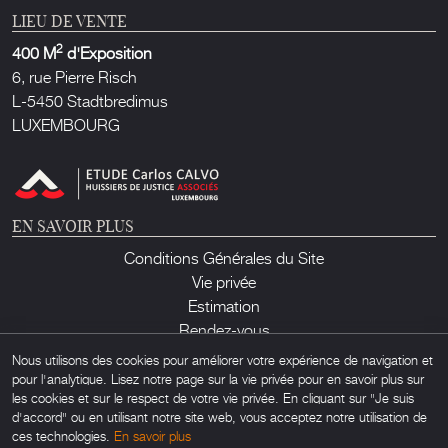
LIEU DE VENTE
2
400 M
d'Exposition
6, rue Pierre Risch
L-5450 Stadtbredimus
LUXEMBOURG
EN SAVOIR PLUS
Conditions Générales du Site
Vie privée
Estimation
Rendez-vous
Contact
Nous utilisons des cookies pour améliorer votre expérience de navigation et
pour l'analytique. Lisez notre page sur la vie privée pour en savoir plus sur
les cookies et sur le respect de votre vie privée. En cliquant sur "Je suis
d'accord" ou en utilisant notre site web, vous acceptez notre utilisation de
ces technologies.
En savoir plus