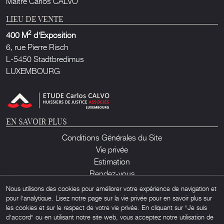
Maître Carlos CALVO
LIEU DE VENTE
2
400 M
d'Exposition
6, rue Pierre Risch
L-5450 Stadtbredimus
LUXEMBOURG
EN SAVOIR PLUS
Conditions Générales du Site
Vie privée
Estimation
Rendez-vous
Contact
Nous utilisons des cookies pour améliorer votre expérience de navigation et
pour l'analytique. Lisez notre page sur la vie privée pour en savoir plus sur
les cookies et sur le respect de votre vie privée. En cliquant sur "Je suis
d'accord" ou en utilisant notre site web, vous acceptez notre utilisation de