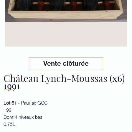
Vente clôturée
Château Lynch-Moussas (x6)
1991
Lot 61 -
Pauillac GCC
1991
Dont 4 niveaux bas
0,75L