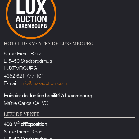
HOTEL DES VENTES DE LUXEMBOURG
6, rue Pierre Risch
L-5450 Stadtbredimus
LUXEMBOURG
+352 621 777 101
E-mail :
info@lux-auction.com
Huissier de Justice habilité à Luxembourg
Maître Carlos CALVO
LIEU DE VENTE
2
400 M
d'Exposition
6, rue Pierre Risch
L-5450 Stadtbredimus