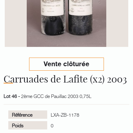
Vente clôturée
Carruades de Lafite (x2) 2003
Lot 46 -
2ème GCC de Pauillac 2003 0,75L
Référence
LXA-ZB-1178
Poids
0