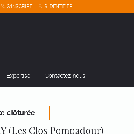
S'INSCRIRE
S'IDENTIFIER
Expertise
Contactez-nous
e clôturée
(Les Clos Pompadour)