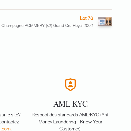
Lot 76
Champagne POMMERY (x2) Grand Cru Royal 2002
AML KYC
ur le site?
Respect des standards AML/KYC (Anti
 contactez-
Money Laundering - Know Your
n.com
.
Customer).