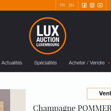
FR
EN
Actualités
Spécialités
Acheter / Vendre
Vent
Champagne POMMERY 