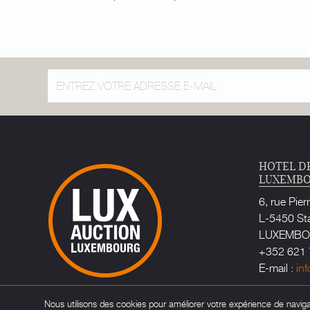
HOTEL D
LUXEMB
6, rue Pier
L-5450 St
LUXEMB
+352 621 
E-mail :
in
Huissier d
Nous utilisons des cookies pour améliorer votre expérience de navigati