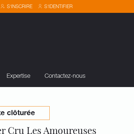
S'INSCRIRE
S'IDENTIFIER
Expertise
Contactez-nous
e clôturée
er Cru Les Amoureuses