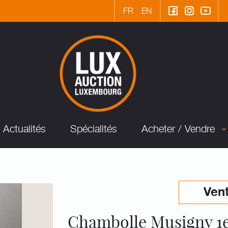
FR
EN
Actualités
Spécialités
Acheter / Vendre
Vent
Chambolle Musigny 1