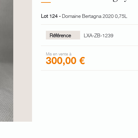
Lot 124 -
Domaine Bertagna 2020 0,75L
Référence
LXA-ZB-1239
Mis en vente à
300,00 €