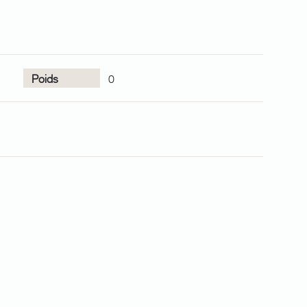
Poids
0