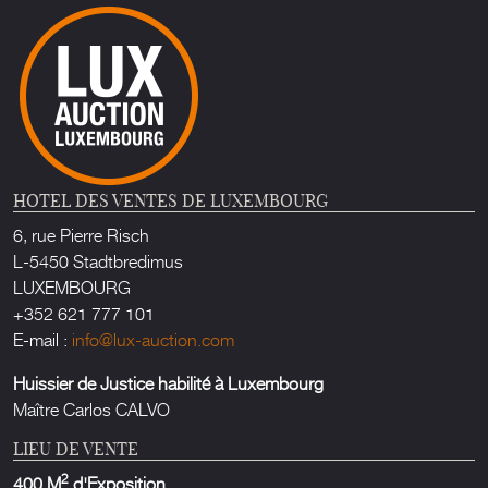
HOTEL DES VENTES DE LUXEMBOURG
6, rue Pierre Risch
L-5450 Stadtbredimus
LUXEMBOURG
+352 621 777 101
E-mail :
info@lux-auction.com
Huissier de Justice habilité à Luxembourg
Maître Carlos CALVO
LIEU DE VENTE
2
400 M
d'Exposition