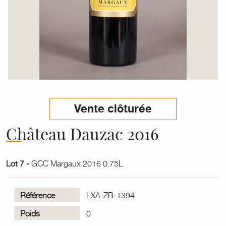
Vente clôturée
Château Dauzac 2016
Lot 7 -
GCC Margaux 2016 0.75L
Référence
LXA-ZB-1394
Poids
0