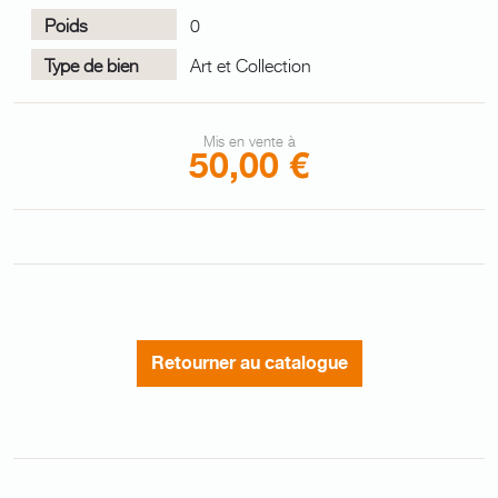
Poids
0
Type de bien
Art et Collection
Mis en vente à
50,00 €
Retourner au catalogue