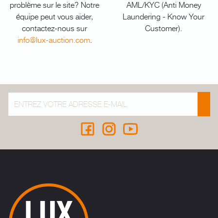
problème sur le site? Notre
AML/KYC (Anti Money
équipe peut vous aider,
Laundering - Know Your
contactez-nous sur
Customer).
info@lux-auction.com
.