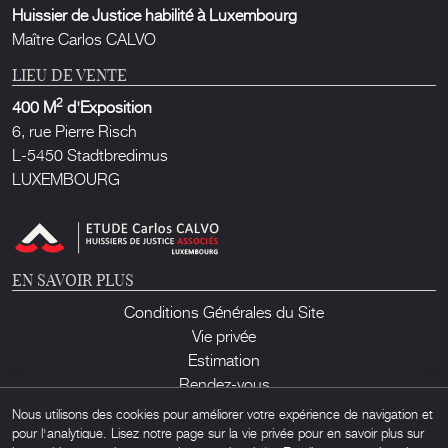
Huissier de Justice habilité à Luxembourg
Maître Carlos CALVO
LIEU DE VENTE
2
400 M
d'Exposition
6, rue Pierre Risch
L-5450 Stadtbredimus
LUXEMBOURG
EN SAVOIR PLUS
Conditions Générales du Site
Vie privée
Estimation
Rendez-vous
Contact
Nous utilisons des cookies pour améliorer votre expérience de navigation et
pour l'analytique. Lisez notre page sur la vie privée pour en savoir plus sur