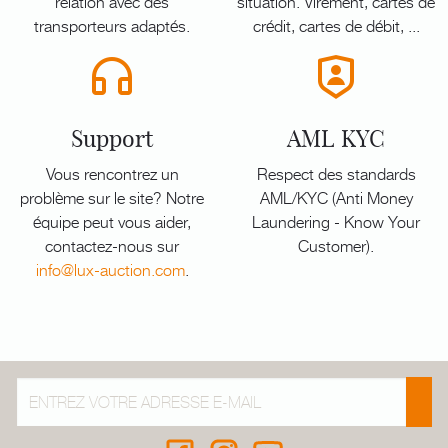
relation avec des
situation. Virement, cartes de
transporteurs adaptés.
crédit, cartes de débit, ...
Support
AML KYC
Vous rencontrez un
Respect des standards
problème sur le site? Notre
AML/KYC (Anti Money
équipe peut vous aider,
Laundering - Know Your
contactez-nous sur
Customer).
info@lux-auction.com
.