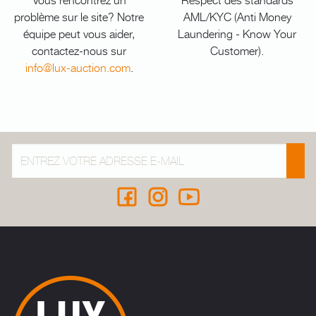
problème sur le site? Notre
AML/KYC (Anti Money
équipe peut vous aider,
Laundering - Know Your
contactez-nous sur
Customer).
info@lux-auction.com
.