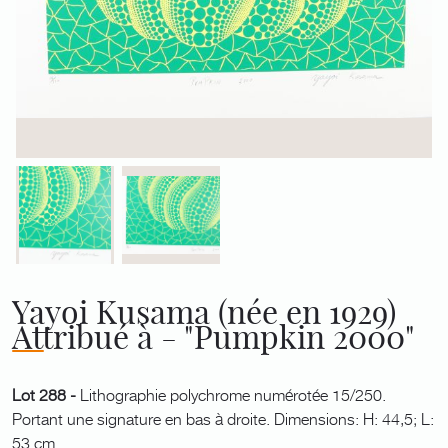
Yayoi Kusama (née en 1929)
Attribué à - "Pumpkin 2000"
Lot 288 -
Lithographie polychrome numérotée 15/250.
Portant une signature en bas à droite. Dimensions: H: 44,5; L:
53 cm