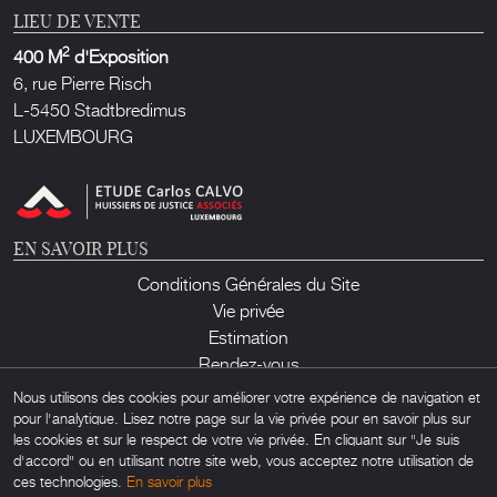
LIEU DE VENTE
2
400 M
d'Exposition
6, rue Pierre Risch
L-5450 Stadtbredimus
LUXEMBOURG
EN SAVOIR PLUS
Conditions Générales du Site
Vie privée
Estimation
Rendez-vous
Contact
Nous utilisons des cookies pour améliorer votre expérience de navigation et
pour l'analytique. Lisez notre page sur la vie privée pour en savoir plus sur
les cookies et sur le respect de votre vie privée. En cliquant sur "Je suis
d'accord" ou en utilisant notre site web, vous acceptez notre utilisation de
ces technologies.
En savoir plus