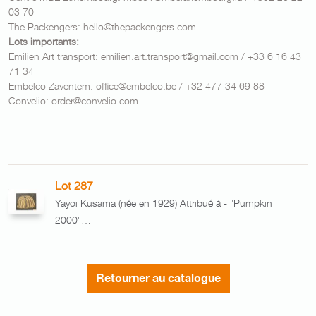
03 70
The Packengers: hello@thepackengers.com
Lots importants:
Emilien Art transport: emilien.art.transport@gmail.com / +33 6 16 43
71 34
Embelco Zaventem: office@embelco.be / +32 477 34 69 88
Convelio: order@convelio.com
Lot 287
Yayoi Kusama (née en 1929) Attribué à - "Pumpkin
2000"…
Retourner au catalogue