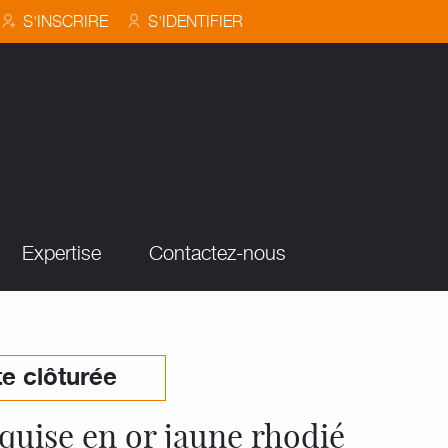
S'INSCRIRE
S'IDENTIFIER
Expertise
Contactez-nous
e clôturée
uise en or jaune rhodié