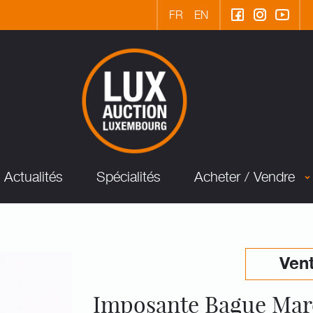
FR
EN
Actualités
Spécialités
Acheter / Vendre
Vent
Imposante Bague Marq