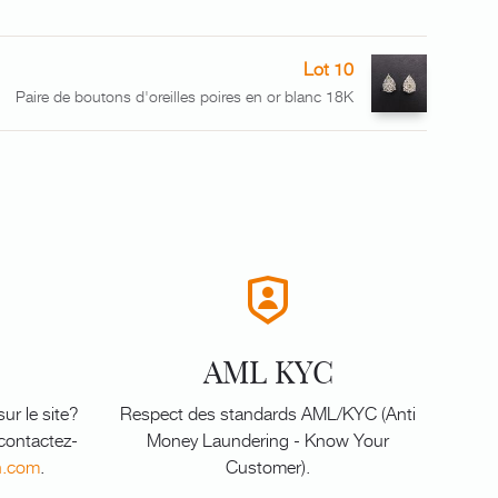
Lot 10
Paire de boutons d'oreilles poires en or blanc 18K
AML KYC
ur le site?
Respect des standards AML/KYC (Anti
 contactez-
Money Laundering - Know Your
n.com
.
Customer).