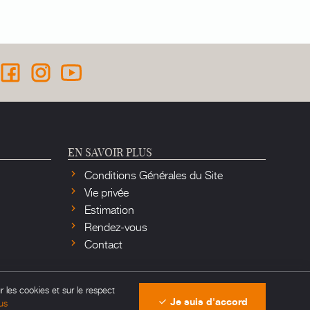
EN SAVOIR PLUS
Conditions Générales du Site
Vie privée
Estimation
Rendez-vous
Contact
r les cookies et sur le respect
Je suis d'accord
us