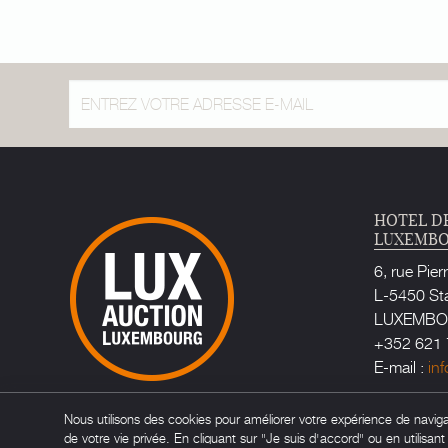
HOTEL D
LUXEMB
6, rue Pier
L-5450 St
LUXEMB
+352 621 
E-mail :
in
Huissier d
Nous utilisons des cookies pour améliorer votre expérience de navigati
Maître Ca
de votre vie privée. En cliquant sur "Je suis d'accord" ou en utilisan