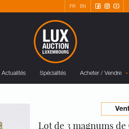
FR
EN
Actualités
Spécialités
Acheter / Vendre
Vent
Lot de 3 magnums d