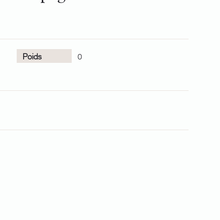
Poids
0