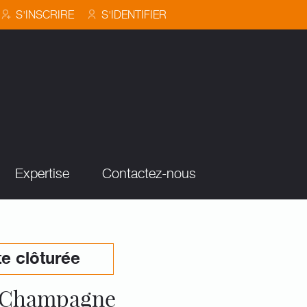
S'INSCRIRE
S'IDENTIFIER
Expertise
Contactez-nous
e clôturée
e Champagne