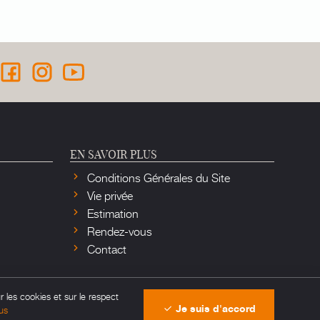
EN SAVOIR PLUS
Conditions Générales du Site
Vie privée
Estimation
Rendez-vous
Contact
r les cookies et sur le respect
Je suis d'accord
us