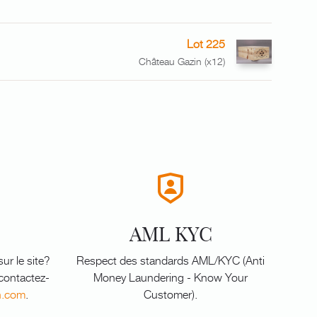
Lot 225
Château Gazin (x12)
AML KYC
ur le site?
Respect des standards AML/KYC (Anti
 contactez-
Money Laundering - Know Your
n.com
.
Customer).