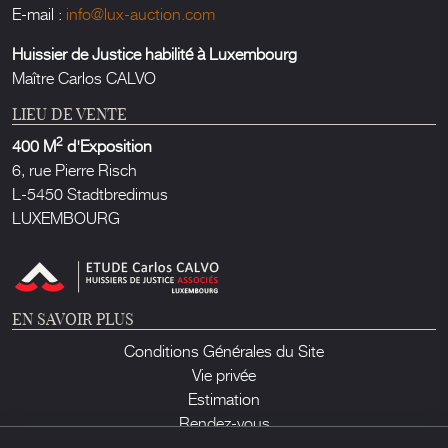
E-mail :
info@lux-auction.com
Huissier de Justice habilité à Luxembourg
Maître Carlos CALVO
LIEU DE VENTE
2
400 M
d'Exposition
6, rue Pierre Risch
L-5450 Stadtbredimus
LUXEMBOURG
EN SAVOIR PLUS
Conditions Générales du Site
Vie privée
Estimation
Rendez-vous
Contact