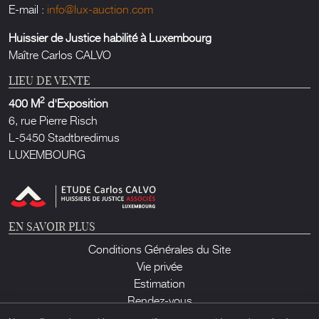
E-mail :
info@lux-auction.com
Huissier de Justice habilité à Luxembourg
Maître Carlos CALVO
LIEU DE VENTE
2
400 M
d'Exposition
6, rue Pierre Risch
L-5450 Stadtbredimus
LUXEMBOURG
EN SAVOIR PLUS
Conditions Générales du Site
Vie privée
Estimation
Rendez-vous
Contact