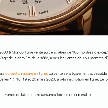
2000 à Mondorf une vente aux enchères de 180 montres d’exceptio
it de la dernière de la série, après les ventes de 150 montres d
mars
doivent s’inscrire en ligne
. La vente sera également accessible 
e les 17, 18, 19 et 20 mars 2026, après inscription en ligne. Le j
 au Fonds de lutte contre certaines formes de criminalité.