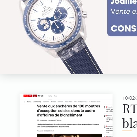
10/02/
RT
bl