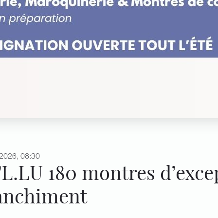
2026, 08:30
L.LU 180 montres d’except
anchiment