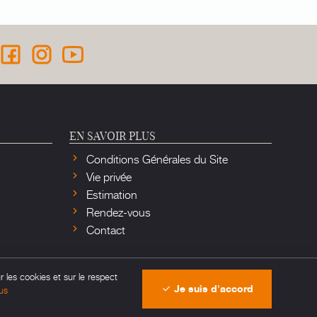
EN SAVOIR PLUS
Conditions Générales du Site
Vie privée
Estimation
Rendez-vous
Contact
r les cookies et sur le respect
Je suis d'accord
us