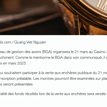
ls.com / Quang Viet Nguyen
eau de gestion des avoirs (BGA) organisera le 21 mars au Casino 
nchiment. Comme le mentionne le BGA dans son communiqué, il s’ag
s en mars 2025.
ui souhaitent participer à la vente aux enchères publique du 21 
nscription préalable. Les montres pourront être examinées sur plac
s seront présentées.
ralité des fonds récoltés lors de la vente aux enchères sera versée