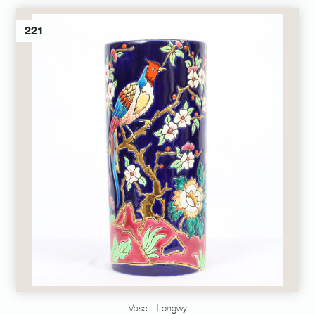
221
Vase - Longwy