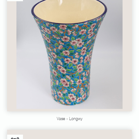
Vase - Longwy