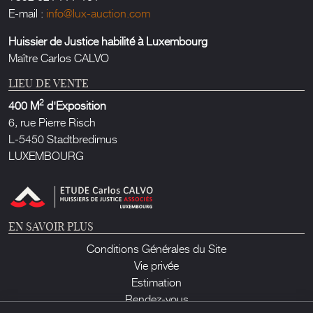
E-mail :
info@lux-auction.com
Huissier de Justice habilité à Luxembourg
Maître Carlos CALVO
LIEU DE VENTE
2
400 M
d'Exposition
6, rue Pierre Risch
L-5450 Stadtbredimus
LUXEMBOURG
EN SAVOIR PLUS
Conditions Générales du Site
Vie privée
Estimation
Rendez-vous