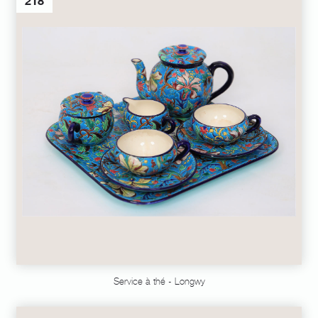
218
Service à thé - Longwy