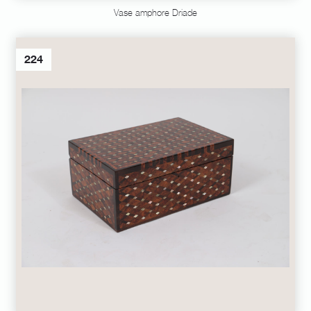
Vase amphore Driade
224