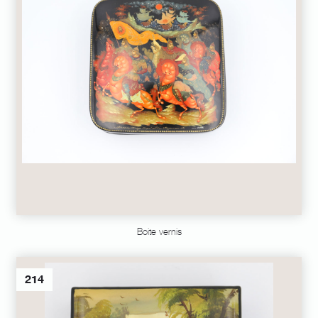
Boite vernis
214