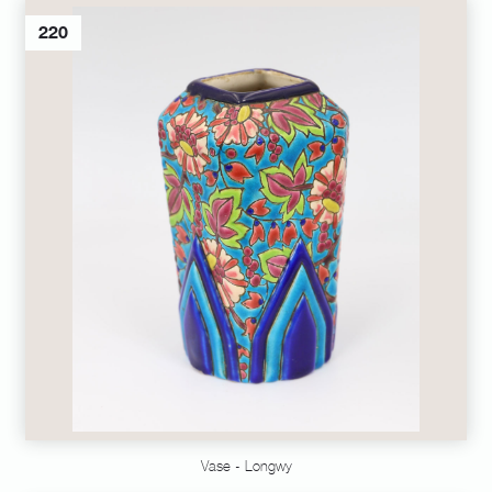
220
Vase - Longwy