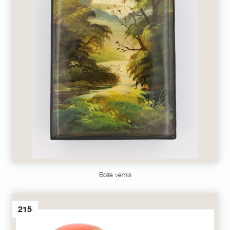
Boite vernis
215