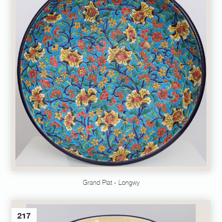
Grand Plat - Longwy
217