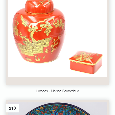
Limoges - Maison Bernardaud
216