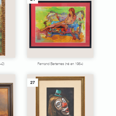
42)
Fernand Bertemes (né en 1964)
27