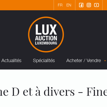
FR
EN
Actualités
Spécialités
Acheter / Vendre
 D et à divers - Fine