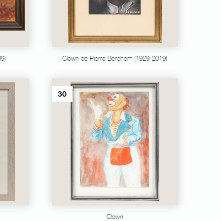
9)
Clown de Pierre Berchem (1929-2019)
30
Clown