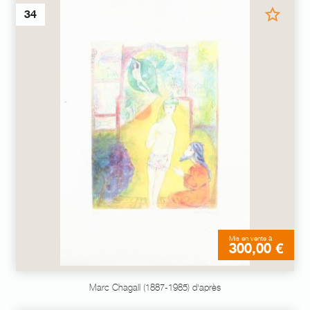
34
Mis en vente à
300,00 €
Marc Chagall (1887-1985) d'après