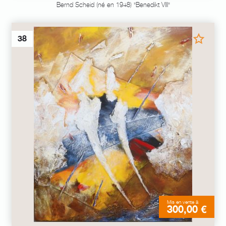
Bernd Scheid (né en 1948) "Benedikt VIII"
38
Mis en vente à
300,00 €