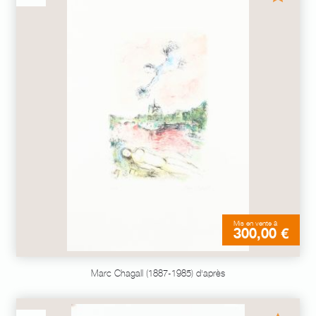
Mis en vente à
300,00 €
Marc Chagall (1887-1985) d'après