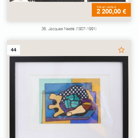
Mis en vente à
2 200,00 €
36. Jacques Nestlé (1907-1991)
44