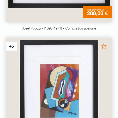
Mis en vente à
200,00 €
Josef Popczyk (1890-1971) - Composition abstraite
45