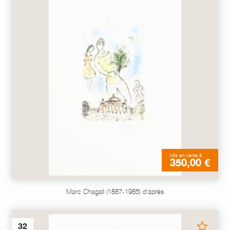
Mis en vente à
350,00 €
Marc Chagall (1887-1985) d'après
32