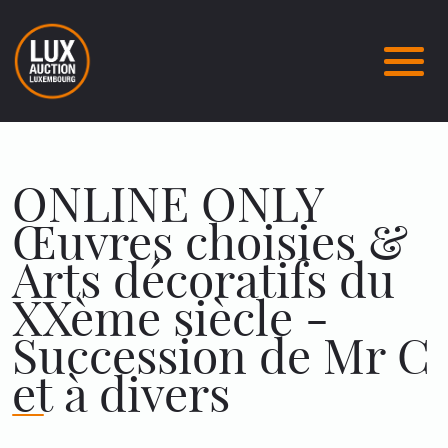
ONLINE ONLY
Œuvres choisies &
Arts décoratifs du
XXème siècle -
Succession de Mr C
et à divers