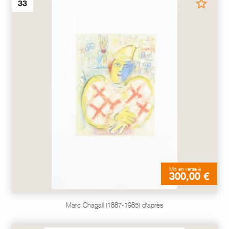
33
Mis en vente à
300,00 €
Marc Chagall (1887-1985) d'après