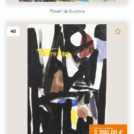
"Flower" de Suvorova
40
Mis en vente à
2 200,00 €