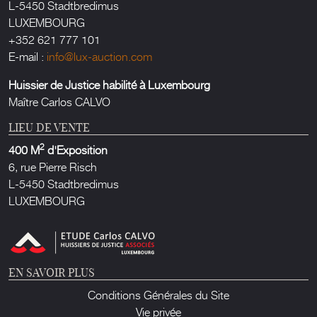
L-5450 Stadtbredimus
LUXEMBOURG
+352 621 777 101
E-mail :
info@lux-auction.com
Huissier de Justice habilité à Luxembourg
Maître Carlos CALVO
LIEU DE VENTE
2
400 M
d'Exposition
6, rue Pierre Risch
L-5450 Stadtbredimus
LUXEMBOURG
EN SAVOIR PLUS
Conditions Générales du Site
Vie privée