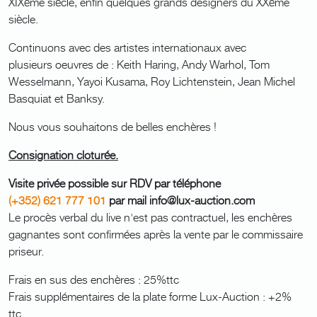
XIXème siècle, enfin quelques grands designers du XXème
siècle.
Continuons avec des artistes internationaux avec
plusieurs oeuvres de : Keith Haring, Andy Warhol, Tom
Wesselmann, Yayoi Kusama, Roy Lichtenstein, Jean Michel
Basquiat et Banksy.
Nous vous souhaitons de belles enchères !
Consignation cloturée.
Visite privée possible sur RDV par téléphone
(+352) 621 777 101
par mail info@lux-auction.com
Le procès verbal du live n'est pas contractuel, les enchères
gagnantes sont confirmées après la vente par le commissaire
priseur.
Frais en sus des enchères : 25%ttc
Frais supplémentaires de la plate forme Lux-Auction : +2%
ttc.