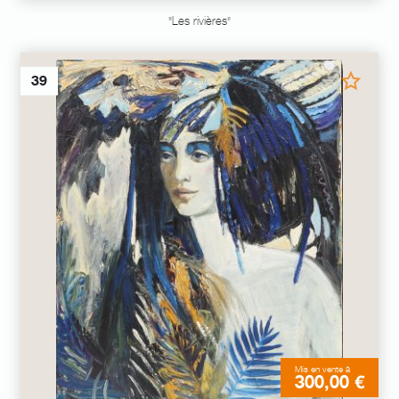
"Les rivières"
39
Mis en vente à
300,00 €