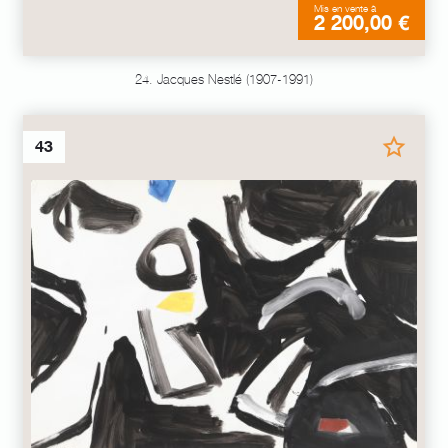
Mis en vente à
2 200,00 €
24. Jacques Nestlé (1907-1991)
43