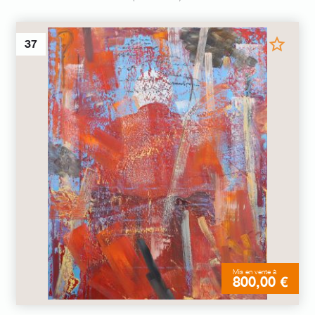
37
Mis en vente à
800,00 €