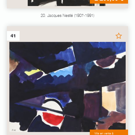
20. Jacques Nestlé (1907-1991)
41
Mis en vente à