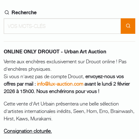
Recherche
ONLINE ONLY DROUOT - Urban Art Auction
Vente aux enchères exclusivement sur Drouot online ! Pas
d'enchères physiques.
Si vous n'avez pas de compte Drouot,
envoyez-nous vos
offres par mail :
info@lux-auction.com
avant le lundi 2 février
2026 à 15h00. Nous enchérirons pour vous !
Cette vente d'Art Urbain présentera une belle sélection
d'artistes internationales inédits, Seen, Hom, Erro, Brainwash,
Hirst, Kaws, Murakami.
Consignation cloturée.