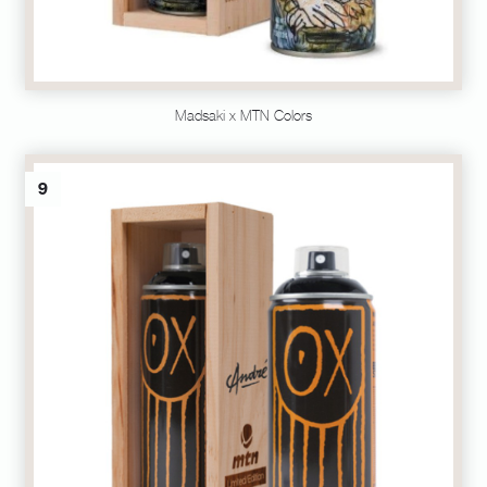
Madsaki x MTN Colors
9