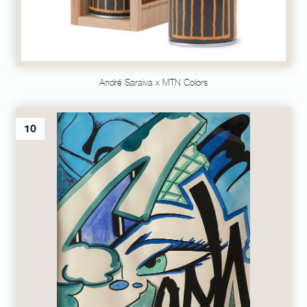
André Saraiva x MTN Colors
10