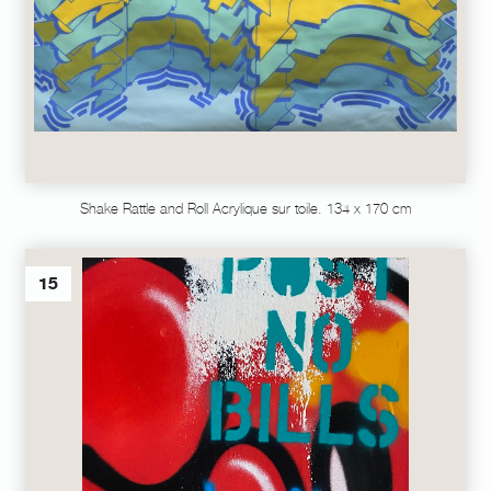
Shake Rattle and Roll Acrylique sur toile. 134 x 170 cm
15