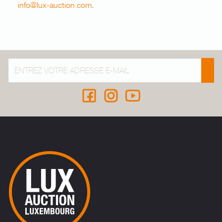
info@lux-auction.com
.