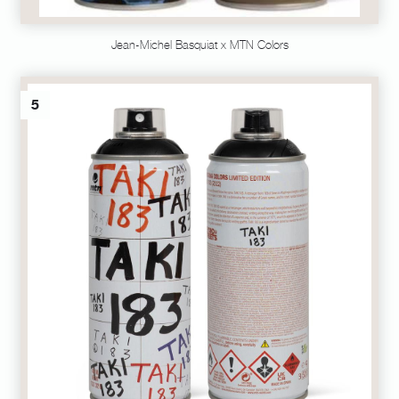
Jean-Michel Basquiat x MTN Colors
5