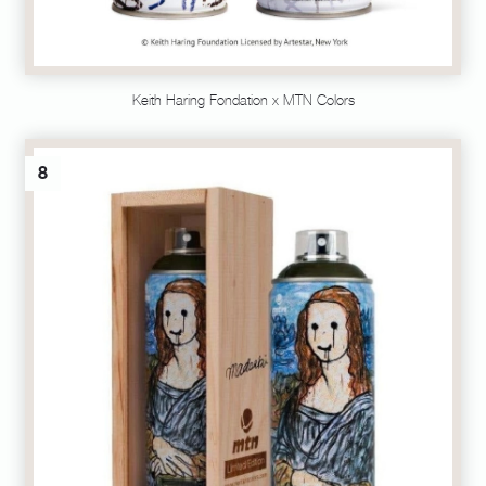
Keith Haring Fondation x MTN Colors
8