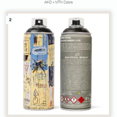
AIKO x MTN Colors
2