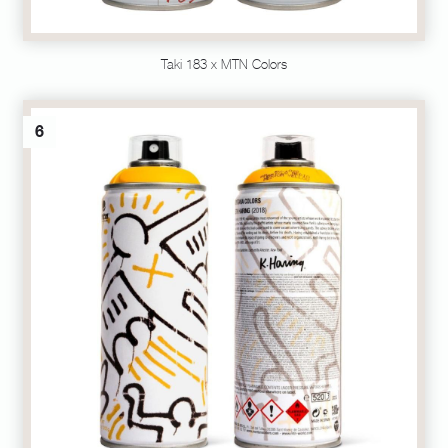
Taki 183 x MTN Colors
6