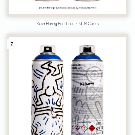
Keith Haring Fondation x MTN Colors
7