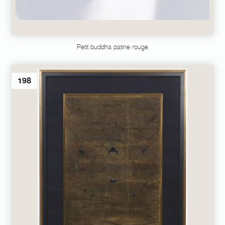
Petit buddha patine rouge
198