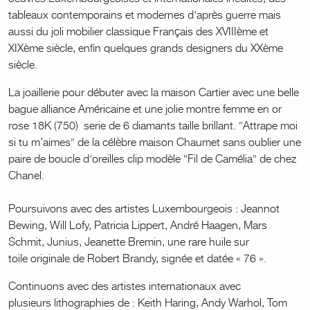
tableaux contemporains et modernes d'après guerre mais
aussi du joli mobilier classique Français des XVIIIème et
XIXème siècle, enfin quelques grands designers du XXème
siècle.
La joaillerie pour débuter avec la maison Cartier avec une belle
bague alliance Américaine et une jolie montre femme en or
rose 18K (750) serie de 6 diamants taille brillant. "Attrape moi
si tu m’aimes" de la célèbre maison Chaumet sans oublier une
paire de boucle d'oreilles clip modèle "Fil de Camélia" de chez
Chanel.
Poursuivons avec des artistes Luxembourgeois : Jeannot
Bewing, Will Lofy, Patricia Lippert, André Haagen, Mars
Schmit, Junius, Jeanette Bremin, une rare huile sur
toile originale de Robert Brandy, signée et datée « 76 ».
Continuons avec des artistes internationaux avec
plusieurs lithographies de : Keith Haring, Andy Warhol, Tom