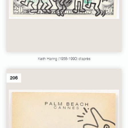
Keith Haring (1958-1990) d'après
206