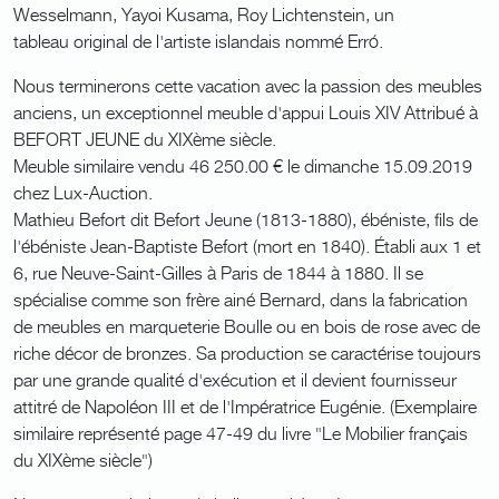
Wesselmann, Yayoi Kusama, Roy Lichtenstein, un
tableau original de l'artiste islandais nommé Erró.
Nous terminerons cette vacation avec la passion des meubles
anciens, un exceptionnel meuble d'appui Louis XIV Attribué à
BEFORT JEUNE du XIXème siècle.
Meuble similaire vendu 46 250.00 € le dimanche 15.09.2019
chez Lux-Auction.
Mathieu Befort dit Befort Jeune (1813-1880), ébéniste, fils de
l'ébéniste Jean-Baptiste Befort (mort en 1840). Établi aux 1 et
6, rue Neuve-Saint-Gilles à Paris de 1844 à 1880. Il se
spécialise comme son frère ainé Bernard, dans la fabrication
de meubles en marqueterie Boulle ou en bois de rose avec de
riche décor de bronzes. Sa production se caractérise toujours
par une grande qualité d'exécution et il devient fournisseur
attitré de Napoléon III et de l'Impératrice Eugénie. (Exemplaire
similaire représenté page 47-49 du livre "Le Mobilier français
du XIXème siècle")