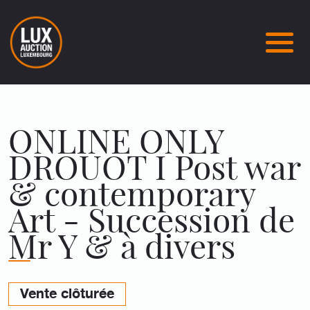
ONLINE ONLY
DROUOT I Post war
& contemporary
Art - Succession de
Mr Y & à divers
Vente clôturée