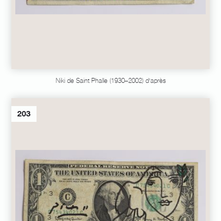
Niki de Saint Phalle (1930–2002) d'après
203