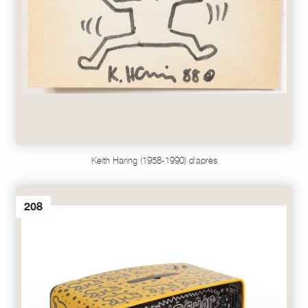
Keith Haring (1958-1990) d'après
208