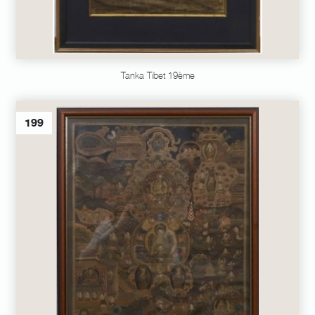
Tanka Tibet 19ème
199