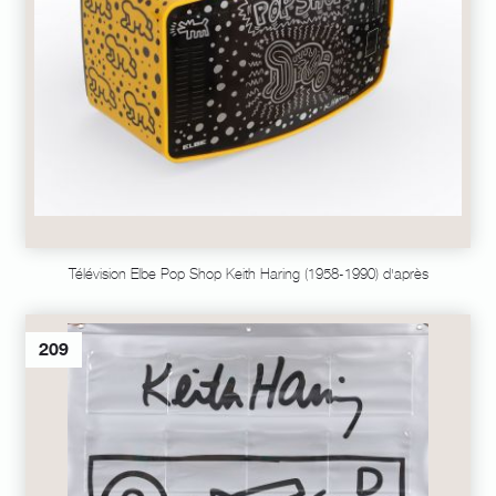
Télévision Elbe Pop Shop Keith Haring (1958-1990) d'après
209