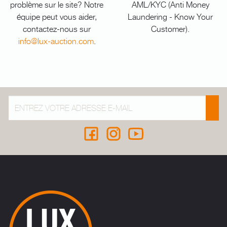
problème sur le site? Notre
AML/KYC (Anti Money
équipe peut vous aider,
Laundering - Know Your
contactez-nous sur
Customer).
info@lux-auction.com
.