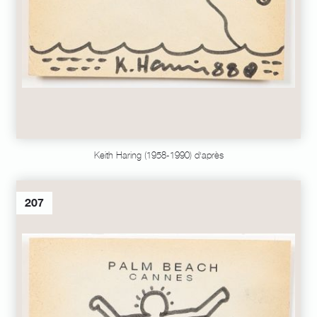
Keith Haring (1958-1990) d'après
207