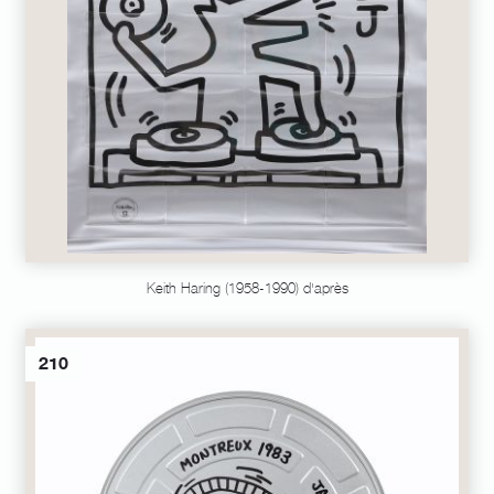
Keith Haring (1958-1990) d'après
210