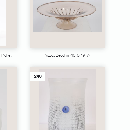
 Pichet
Vittotio Zecchin (1878-1947)
240