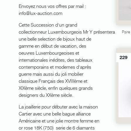
Envoyez nous vos offres par mail :
info@lux-auction.com
Cette Succession d'un grand
collectionneur Luxembourgeois Mr Y présentera
Paire
une belle selection de bijoux haut de
gamme en début de vacation, des
oeuvres Luxembourgeoises et
229
internationales inédites, des tableaux
contemporains et modernes d'après
guerre mais aussi du joli mobilier
classique Français des XVIIIème et
XIXème siècle, enfin quelques grands
designers du XXème siècle.
La joaillerie pour débuter avec la maison
Cartier avec une belle bague alliance
Américaine et une jolie montre femme en
or rose 18K (750) serie de 6 diamants