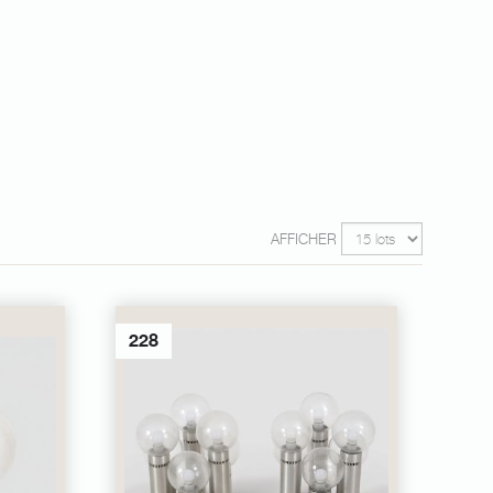
AFFICHER
228