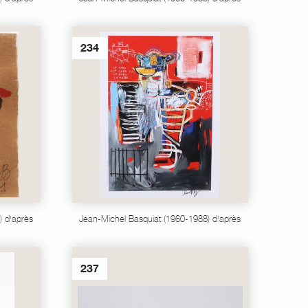
234
) d'après
Jean-Michel Basquiat (1960-1988) d'après
237