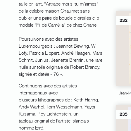
taille brillant. "Attrape moi si tu m’aimes"
de la célèbre maison Chaumet sans
oublier une paire de boucle d'oreilles clip
232
modèle "Fil de Camélia" de chez Chanel.
Poursuivons avec des artistes
Luxembourgeois : Jeannot Bewing, Will
Lofy, Patricia Lippert, André Haagen, Mars
Schmit, Junius, Jeanette Bremin, une rare
huile sur toile originale de Robert Brandy,
signée et datée « 76 ».
Continuons avec des artistes
internationaux avec
Jean-M
plusieurs lithographies de : Keith Haring,
Andy Warhol, Tom Wesselmann, Yayoi
Kusama, Roy Lichtenstein, un
235
tableau original de l'artiste islandais
nommé Erró.