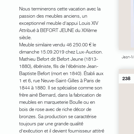
Nous terminerons cette vacation avec la
passion des meubles anciens, un
exceptionnel meuble d'appui Louis XIV
Attribué à BEFORT JEUNE du XIXème
siècle.
Meuble similaire vendu 46 250.00 € le
dimanche 15.09.2019 chez Lux-Auction.
Jean-M
Mathieu Befort dit Befort Jeune (1813-
1880), ébéniste, fils de l'ébéniste Jean-
Baptiste Befort (mort en 1840). Établi aux
238
1 et 6, rue Neuve-Saint-Gilles à Paris de
1844 à 1880. Il se spécialise comme son
frère ainé Bernard, dans la fabrication de
meubles en marqueterie Boulle ou en
bois de rose avec de riche décor de
bronzes. Sa production se caractérise
toujours par une grande qualité
d'exécution et il devient fournisseur attitré