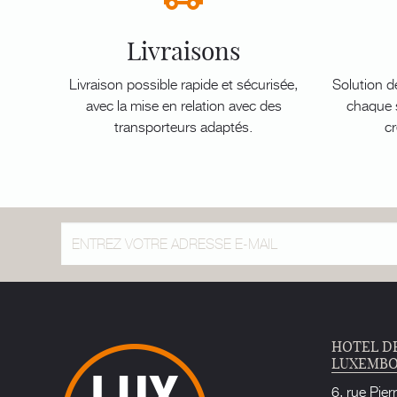
Livraisons
Livraison possible rapide et sécurisée,
Solution d
avec la mise en relation avec des
chaque s
transporteurs adaptés.
cr
HOTEL D
LUXEMB
6, rue Pier