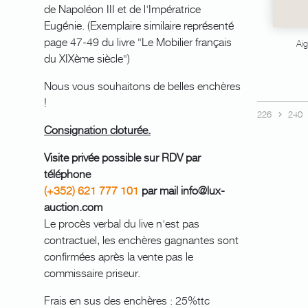
de Napoléon III et de l'Impératrice
Eugénie. (Exemplaire similaire représenté
page 47-49 du livre "Le Mobilier français
Aig
du XIXème siècle")
Nous vous souhaitons de belles enchères
!
226
240
Consignation cloturée.
Visite privée possible sur RDV par
téléphone
(+352) 621 777 101
par mail info@lux-
auction.com
Le procès verbal du live n'est pas
contractuel, les enchères gagnantes sont
confirmées après la vente pas le
commissaire priseur.
Frais en sus des enchères : 25%ttc