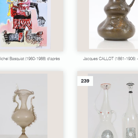
ichel Basquiat (1960-1988) d'après
Jacques CALLOT (1861-1906) -
239