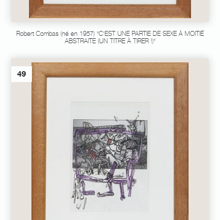
Robert Combas (né en 1957) "C'EST UNE PARTIE DE SEXE À MOITIÉ
ABSTRAITE (UN TITRE À TIRER !)"
49