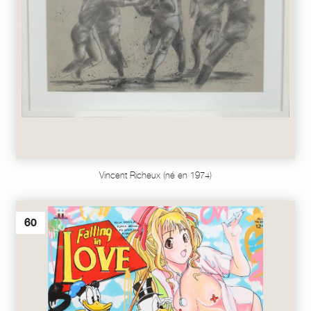
Vincent Richeux (né en 1974)
60