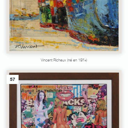
Vincent Richeux (né en 1974)
57