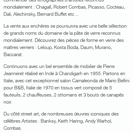
mondialement : Chagall, Robert Combas, Picasso, Cocteau,
Dali, Alechinsky, Bernard Buffet etc ...
La vente aux enchères se poursuivra avec une belle sélection
de grands noms du domaine de la pâte de verre reconnus
mondialement. Découvrez des pièces de forme en verre des
maîtres verriers : Leloup, Kosta Boda, Daum, Murano,
Baccarat.
Continuons avec un bel ensemble de mobilier de Pierre
Jeanneret réalisé en Inde à Chandigarh en 1955. Partons en
Italie, avec cet exceptionnel salon Camaleonda de Mario Bellini
pour B&B, Italie de 1970 en tissus vert composé de 5
fauteuils, 2 chauffeuses, 2 ottomans et 3 bouts de canapés
noir.
Du côté street art, de nombreuses œuvres iconiques des
célèbres Artistes : Banksy, Keith Haring, Andy Warhol,
Combas.