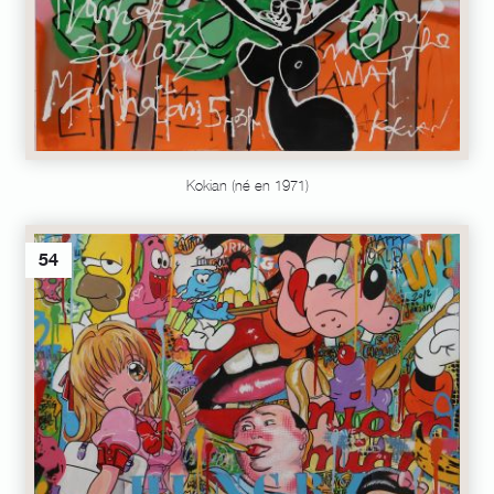
Kokian (né en 1971)
54