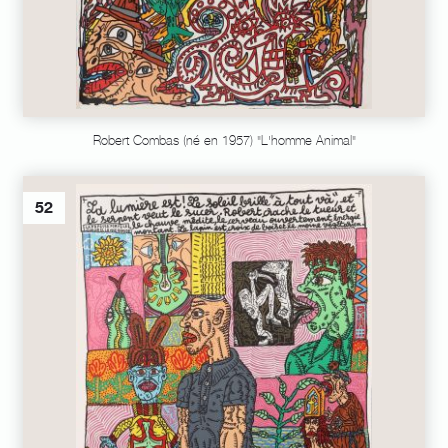
Robert Combas (né en 1957) "L'homme Animal"
52