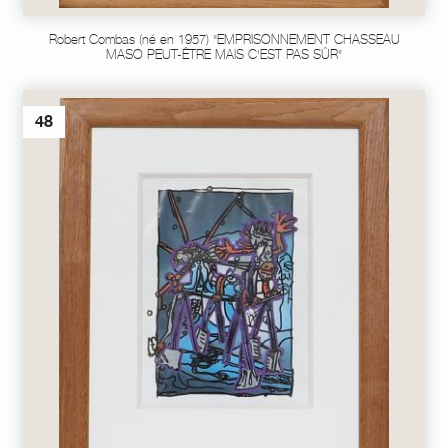
Robert Combas (né en 1957) "EMPRISONNEMENT CHASSEAU
MASO PEUT-ÊTRE MAIS C'EST PAS SÛR"
48