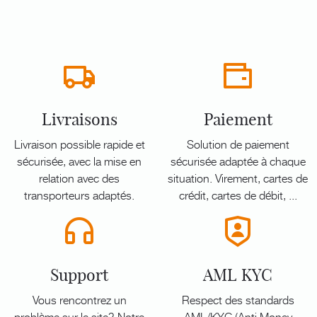
Livraisons
Paiement
Livraison possible rapide et
Solution de paiement
sécurisée, avec la mise en
sécurisée adaptée à chaque
relation avec des
situation. Virement, cartes de
transporteurs adaptés.
crédit, cartes de débit, ...
Support
AML KYC
Vous rencontrez un
Respect des standards
problème sur le site? Notre
AML/KYC (Anti Money