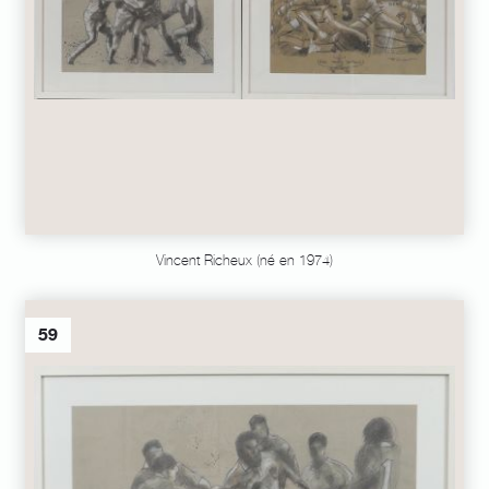
Vincent Richeux (né en 1974)
59