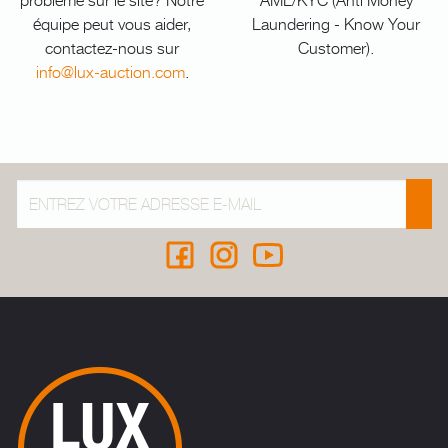
équipe peut vous aider,
Laundering - Know Your
contactez-nous sur
Customer).
info@lux-auction.com
.