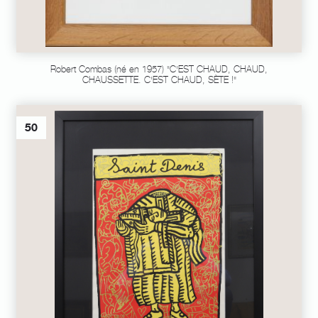
Robert Combas (né en 1957) "C'EST CHAUD, CHAUD,
CHAUSSETTE. C'EST CHAUD, SÈTE !"
50