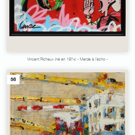
Vincent Richeux (né en 1974) « Merde à l’écho »
56