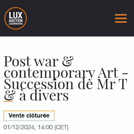
Post war &
contemporary Art -
Succession de Mr T
& à divers
Vente clôturée
01/12/2024, 14:00 (CET)