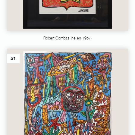
Robert Combas (né en 1957)
51