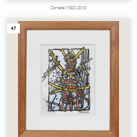
Corneille (1922-2010)
47