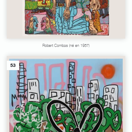
Robert Combas (né en 1957)
53