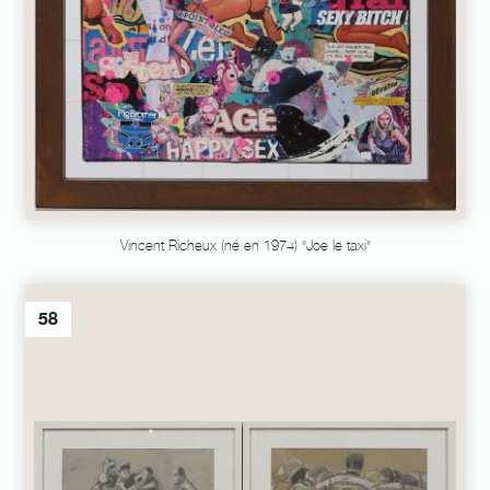
Vincent Richeux (né en 1974) "Joe le taxi"
58