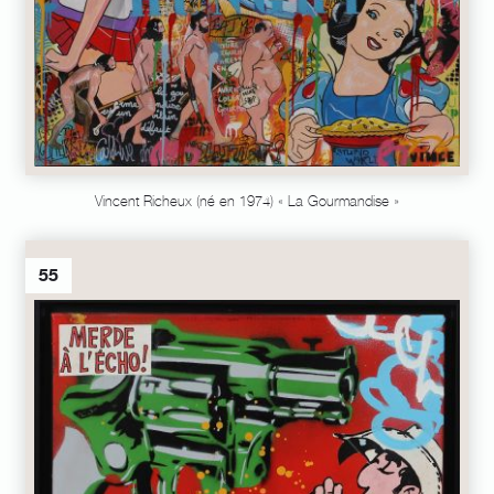
Vincent Richeux (né en 1974) « La Gourmandise »
55